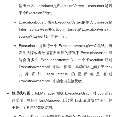
输出分区，producer是ExecutionVertex，consumer是若
干个ExecutionEdge。
ExecutionEdge：表示ExecutionVertex的输入，source是
IntermediateResultPartition，target是ExecutionVertex。
source和target都只能是一个。
Execution：是执行一个 ExecutionVertex 的一次尝试。当
发生故障或者数据需要重算的情况下 ExecutionVertex 可
能会有多个 ExecutionAttemptID。一个 Execution 通过
ExecutionAttemptID 来唯一标识。JM和TM之间关于 task
的部署和 task status 的更新都是通过
ExecutionAttemptID 来确定消息接受者。
物理执行图
：JobManager 根据 ExecutionGraph 对 Job 进行
调度后，在各个TaskManager 上部署 Task 后形成的“图”，并
不是一个具体的数据结构。
Task：Execution被调度后在分配的 TaskManager 中启动