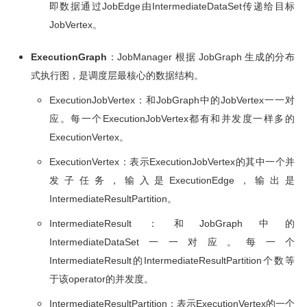
即数据通过JobEdge由IntermediateDataSet传递给目标
JobVertex。
ExecutionGraph
：JobManager 根据 JobGraph 生成的分布
式执行图，是调度层最核心的数据结构。
ExecutionJobVertex：和JobGraph中的JobVertex一一对
应。每一个ExecutionJobVertex都有和并发度一样多的
ExecutionVertex。
ExecutionVertex：表示ExecutionJobVertex的其中一个并
发子任务，输入是ExecutionEdge，输出是
IntermediateResultPartition。
IntermediateResult：和JobGraph中的
IntermediateDataSet一一对应。每一个
IntermediateResult的IntermediateResultPartition个数等
于该operator的并发度。
IntermediateResultPartition：表示ExecutionVertex的一个