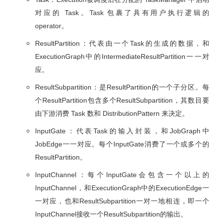
对应的 Task。Task 包裹了具有用户执行逻辑的
operator。
ResultPartition：代表由一个Task的生成的数据，和
ExecutionGraph中的IntermediateResultPartition一一对
应。
ResultSubpartition：是ResultPartition的一个子分区。每
个ResultPartition包含多个ResultSubpartition，其数目要
由下游消费 Task 数和 DistributionPattern 来决定。
InputGate：代表Task的输入封装，和JobGraph中
JobEdge一一对应。每个InputGate消费了一个或多个的
ResultPartition。
InputChannel：每个InputGate会包含一个以上的
InputChannel，和ExecutionGraph中的ExecutionEdge一
一对应，也和ResultSubpartition一对一地相连，即一个
InputChannel接收一个ResultSubpartition的输出。