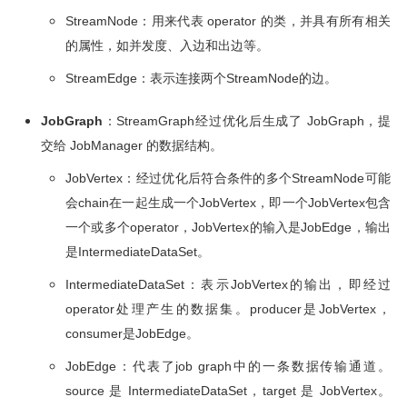
StreamNode
：用来代表 operator 的类，并具有所有相关
的属性，如并发度、入边和出边等。
StreamEdge
：表示连接两个StreamNode的边。
JobGraph
：StreamGraph经过优化后生成了 JobGraph，提
交给 JobManager 的数据结构。
JobVertex：经过优化后符合条件的多个StreamNode可能
会chain在一起生成一个JobVertex，即一个JobVertex包含
一个或多个operator，JobVertex的输入是JobEdge，输出
是IntermediateDataSet。
IntermediateDataSet：表示JobVertex的输出，即经过
operator处理产生的数据集。producer是JobVertex，
consumer是JobEdge。
JobEdge：代表了job graph中的一条数据传输通道。
source 是 IntermediateDataSet，target 是 JobVertex。