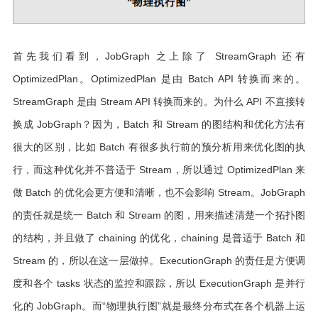
首先我们看到，JobGraph 之上除了 StreamGraph 还有
OptimizedPlan。OptimizedPlan 是由 Batch API 转换而来的。
StreamGraph 是由 Stream API 转换而来的。为什么 API 不直接转
换成 JobGraph？因为，Batch 和 Stream 的图结构和优化方法有
很大的区别，比如 Batch 有很多执行前的预分析用来优化图的执
行，而这种优化并不普适于 Stream，所以通过 OptimizedPlan 来
做 Batch 的优化会更方便和清晰，也不会影响 Stream。JobGraph
的责任就是统一 Batch 和 Stream 的图，用来描述清楚一个拓扑图
的结构，并且做了 chaining 的优化，chaining 是普适于 Batch 和
Stream 的，所以在这一层做掉。ExecutionGraph 的责任是方便调
度和各个 tasks 状态的监控和跟踪，所以 ExecutionGraph 是并行
化的 JobGraph。而“物理执行图”就是最终分布式在各个机器上运