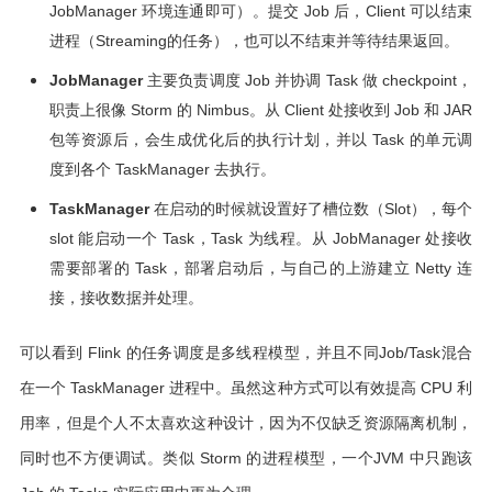
JobManager 环境连通即可）。提交 Job 后，Client 可以结束
进程（Streaming的任务），也可以不结束并等待结果返回。
JobManager
主要负责调度 Job 并协调 Task 做 checkpoint，
职责上很像 Storm 的 Nimbus。从 Client 处接收到 Job 和 JAR
包等资源后，会生成优化后的执行计划，并以 Task 的单元调
度到各个 TaskManager 去执行。
TaskManager
在启动的时候就设置好了槽位数（Slot），每个
slot 能启动一个 Task，Task 为线程。从 JobManager 处接收
需要部署的 Task，部署启动后，与自己的上游建立 Netty 连
接，接收数据并处理。
可以看到 Flink 的任务调度是多线程模型，并且不同Job/Task混合
在一个 TaskManager 进程中。虽然这种方式可以有效提高 CPU 利
用率，但是个人不太喜欢这种设计，因为不仅缺乏资源隔离机制，
同时也不方便调试。类似 Storm 的进程模型，一个JVM 中只跑该