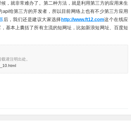
时候，就非常难办了。第二种方法，就是利用第三方的应用来生
api给第三方的开发者，所以目前网络上也有不少第三方应用
器
后，我们还是建议大家选择
http://www.ft12.com
这个在线应
富，基本上囊括了所有主流的短网址，比如新浪短网址、百度短
转载请注明出处。
e_10.html