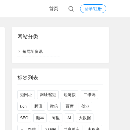
首页
登录/注册
网站分类
短网址资讯
标签列表
短网址
网址缩短
短链接
二维码
t.cn
腾讯
微信
百度
创业
SEO
顺丰
阿里
AI
大数据
人工智能
互联网
共享单车
小程序