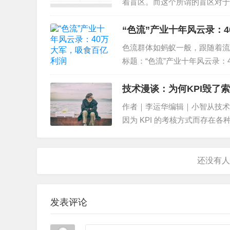
着盲区。而这个所谓的盲区对于
优化的站点。结合多个SEO朋
“色流”产业十年风云录：
色流群体如蚂蚁一般，跟随着流
标题：“色流”产业十年风云录
事』，转载请联系作者。在“流
技术漫谈：为何KPI毁了
作者｜李运华编辑｜小智从技术 
因为 KPI 的考核方式而存在
样去理解 OKR 这个概念，并
发表评论