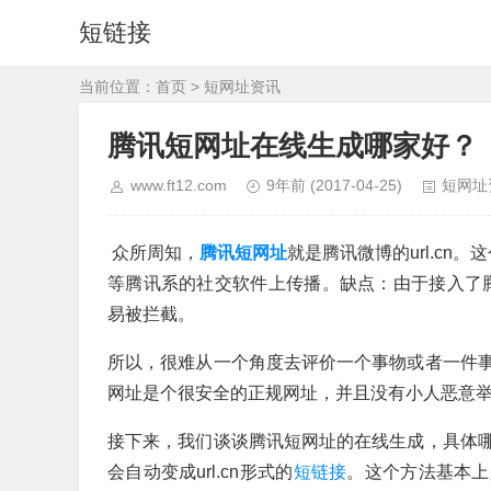
短链接
当前位置：
首页
>
短网址资讯
腾讯短网址在线生成哪家好？
www.ft12.com
9年前
(2017-04-25)
短网址
众所周知，
腾讯短网址
就是腾讯微博的url.c
等腾讯系的社交软件上传播。缺点：由于接入了腾
易被拦截。
所以，很难从一个角度去评价一个事物或者一件
网址是个很安全的正规网址，并且没有小人恶意举报，
接下来，我们谈谈腾讯短网址的在线生成，具体
会自动变成url.cn形式的
短链接
。这个方法基本上