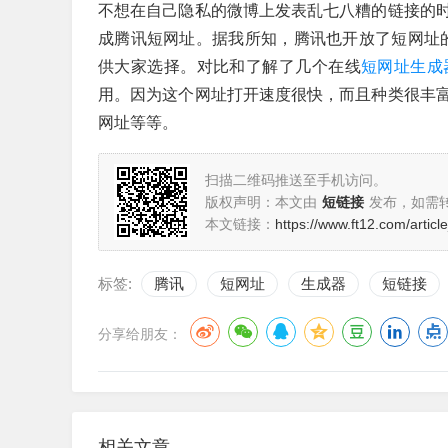
不想在自己隐私的微博上发表乱七八糟的链接的
成腾讯短网址。据我所知，腾讯也开放了短网址的
供大家选择。对比和了解了几个在线
短网址生成
用。因为这个网址打开速度很快，而且种类很丰
网址等等。
扫描二维码推送至手机访问。
版权声明：本文由
短链接
发布，如需
本文链接：
https://www.ft12.com/articl
标签:
腾讯
短网址
生成器
短链接
分享给朋友：
相关文章