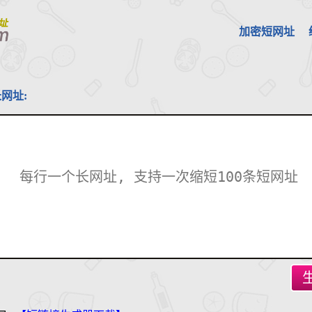
加密短网址
网址: