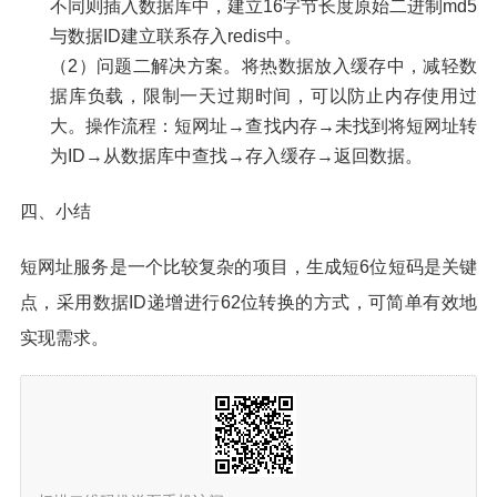
不同则插入数据库中，建立16字节长度原始二进制md5
与数据ID建立联系存入redis中。
（2）问题二解决方案。将热数据放入缓存中，减轻数
据库负载，限制一天过期时间，可以防止内存使用过
大。操作流程：短网址→查找内存→未找到将短网址转
为ID→从数据库中查找→存入缓存→返回数据。
四、小结
短网址服务是一个比较复杂的项目，生成短6位短码是关键
点，采用数据ID递增进行62位转换的方式，可简单有效地
实现需求。