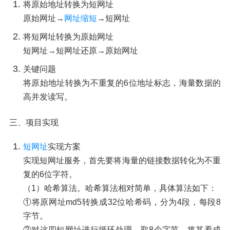
将原始地址转换为短网址
原始网址→
网址缩短
→短网址
将短网址转换为原始网址
短网址→短网址还原→原始网址
关键问题
将原始地址转换为不重复的6位地址标志，海量数据的
高并发读写。
三、项目实现
短网址
实现方案
实现短网址服务，首先要将海量的链接数据转化为不重
复的6位字符。
（1）哈希算法。哈希算法相对简单，具体算法如下：
①将原网址md5转换成32位哈希码，分为4段，每段8
字节。
②对这四短网址进行循环处理，取8个字节，将其看成