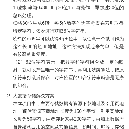
16进制串与0x3fffffff（30位1）与操作，即超过30位的
忽略处理。
③将30位生成6段，每5位数字作为字母表在索引取得
特定字符，依次进行获取6位字符串。
④总的md5串可以获得4个6位串，取任意一个就可作为
这个长url的短url地址。这种方法实现起来简单，但是
有较高的重复度。
（2）62位字符表示。把数字和字符组合成一定的映
射，就可以产生唯一的字符串，再利用洗牌算法，把原
字符串打乱后保存，对应位置的组合字符串就会是无序
的组合。
大数据存储解决方案
在本项目中，主要存储数据有资源下载地址及引用页地
址，预估资源下载地址长度为150个字符，引用页地址
长度为50字符，两者存起来共200字符，再加上数据库
自身结构占用的空间及其他信息，如时间、ID等，存储