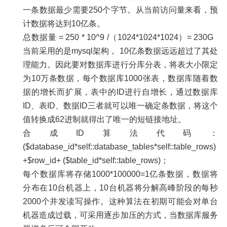
一条数据最少需要250个字节。从当前访问量来看，预
计数据将达到10亿条。
总数据量 = 250 * 10^9 /（1024*1024*1024）= 230G
当前采用的是mysql架构， 10亿条数据远远超过了其处
理能力。因此要对数据库进行分库分表，将表大小限定
为10万条数据，每个数据库1000张表，数据库随着数
据的增长而扩展，表中的ID进行自增长，通过数据库
ID、表ID、数据ID三者就可以唯一确定条数据，将这个
值转换成62进制就得出了唯一的短链接地址。
合成ID算法代码：
($database_id*self::database_tables*self::table_rows)
+$row_id+ ($table_id*self::table_rows)；
每个数据库将存储1000*100000=1亿条数据，数据将
分布在10台机器上，10台机器将分解高峰阶段的每秒
2000个并发读写操作。这种算法在初期可能会对单台
机器造成过载，可采用逐步加压的方式，当数据库服务