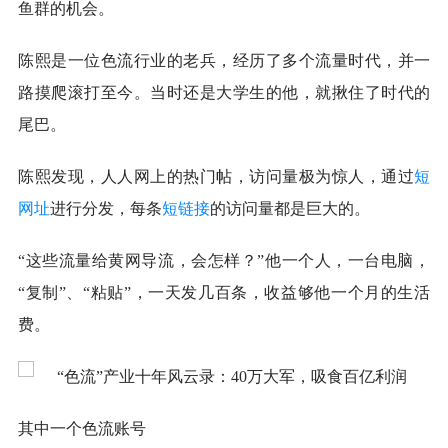
鱼群的机会。
陈熙是一位色流行业的老兵，经历了多个流量时代，并一
路摸爬滚打至今。当时还是大学生的他，就揪住了时代的
尾巴。
陈熙发现，人人网上的热门帖，访问量极为惊人，通过
短
网址
进行分发，每条
短链接
的访问量都是巨大的。
“这些流量给黄网导流，会怎样？”他一个人，一台电脑，
“复制”、“粘贴”，一天发几百条，收益够他一个月的生活
费。
其中一个色流账号