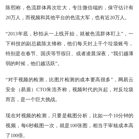
陈熙称，色流群体再次壮大，专注微信端的，保守估计有
20万人，而视频和其他平台的色流大军，也有近20万人。
“2013年底，秒拍从一上线开始，就被色流群体盯上”，一
下科技的副总裁陈太锋称，他们每天封上千个垃圾账号，
特别是在春节、国庆等节假日、或者凌晨深夜，“我们越薄
弱的时候，他们越活跃”。
“对于视频的检测，比图片检测的成本要高很多”，网易云
安全（易盾）CTO朱浩齐称，视频时代的兴起，对反垃圾
而言，是一个巨大挑战。
现在对视频的检测，只要是截图分析，比如一个10分钟的
视频，每6秒截图一次，就是100张图，相当于审核成本高
了100倍。