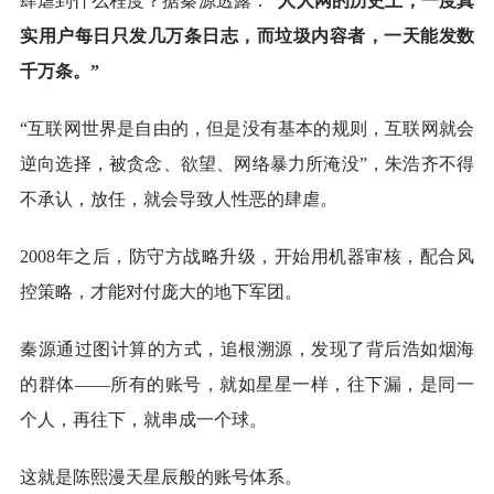
肆虐到什么程度？据秦源透露：
“人人网的历史上，一度真
实用户每日只发几万条日志，而垃圾内容者，一天能发数
千万条。”
“互联网世界是自由的，但是没有基本的规则，互联网就会
逆向选择，被贪念、欲望、网络暴力所淹没”，朱浩齐不得
不承认，放任，就会导致人性恶的肆虐。
2008年之后，防守方战略升级，开始用机器审核，配合风
控策略，才能对付庞大的地下军团。
秦源通过图计算的方式，追根溯源，发现了背后浩如烟海
的群体——所有的账号，就如星星一样，往下漏，是同一
个人，再往下，就串成一个球。
这就是陈熙漫天星辰般的账号体系。