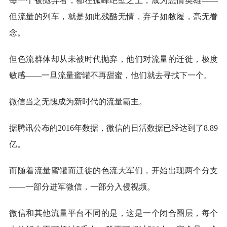
每一个被抛弃者，都在孤峰绝壁之上，成为悲情英雄——
但流量的列车，就是如此残酷无情，弃子如敝履，毫无眷
念。
但色流群体却从未被时代抛弃，他们对流量的迁徙，极度
敏感——一旦流量蜜罐不再甜蜜，他们就去寻找下一个。
微信当之无愧成为新时代的流量霸主。
据腾讯公布的2016年数据，微信的日活数据已经达到了8.89
亿。
而随着流量蜜罐而迁徙的色流大军们，开始出现两个分支
——一部分进军微信，一部分入侵视频。
微信和其他流量平台不同的是，这是一个闭合圈层，每个