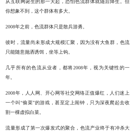
从互联网诞生的那一天起，恐怕色流群体就随后降生。但
你想象不到，这个群体有多大。
2008年之前，色流群体只是散兵游勇。
彼时，流量尚未形成大规模汇聚，因为没有大鱼群，色流
只能随意抛洒诱饵，坐等上钩。
几乎所有的色流从业者，都将2008年，视为关键性的一
年。
2008年，人人网、开心网等社交网络正值爆红，人们迷上
一个叫“偷菜”的游戏，甚至定上闹钟，只为深夜爬起去收
割一棵虚拟白菜。
流量形成了第一次爆发式的聚合，色流产业终于有冲杀大