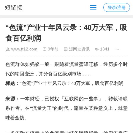
短链接
登录/注册
“色流”产业十年风云录：40万大军，吸
食百亿利润
www.ft12.com
9年前
短网址资讯
1341
色流群体如蚂蚁一般，跟随着流量蜜罐迁移，经历多个时
代的轮回变迁，并分食百亿级别市场……
标题：
“色流”产业十年风云录：40万大军，吸食百亿利润
来源：
一本财经，已授权『互联网的一些事』，转载请联
系作者。在“流量为王”的时代，流量在某种意义上，就意
味着金钱。