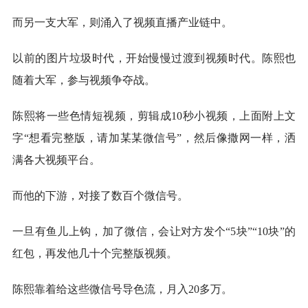
而另一支大军，则涌入了视频直播产业链中。
以前的图片垃圾时代，开始慢慢过渡到视频时代。陈熙也
随着大军，参与视频争夺战。
陈熙将一些色情短视频，剪辑成10秒小视频，上面附上文
字“想看完整版，请加某某微信号”，然后像撒网一样，洒
满各大视频平台。
而他的下游，对接了数百个微信号。
一旦有鱼儿上钩，加了微信，会让对方发个“5块”“10块”的
红包，再发他几十个完整版视频。
陈熙靠着给这些微信号导色流，月入20多万。