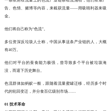
一条依附在流量上的色流产业链条暗流涌动，他们依靠广
告、色情、赌博等内容，来截获流量——用吸睛利器来吸
金。
他们将自己称为“色流”。
多位资深反垃圾人士称，中国从事这条产业链的人，大概
有40万。
他们对平台的蚕食能力极强，曾导致多个平台被垃圾淹
没，而退下历史舞台。
色流群体如蚂蚁一般，跟随着流量蜜罐迁移，经历多个时
代的轮回变迁，并分食百亿级别市场……
01 技术革命