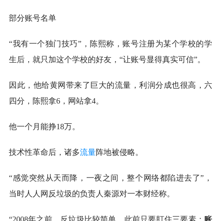
部分账号名单
“我有一个独门技巧”，陈熙称，账号注册为某个学校的学
生后，就只加这个学校的好友，“让账号显得真实可信”。
因此，他给黄网带来了巨大的流量，利润分成也很高，六
四分，陈熙拿6，网站拿4。
他一个月能挣18万。
技术性革命后，诸多
流量
阵地被侵略。
“感觉突然从天而降，一夜之间，整个网络都陷进去了”，
当时人人网反垃圾的负责人秦源对一本财经称。
“2008年之前，反垃圾比较简单，此前只要盯住三要素：
账