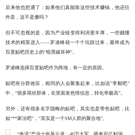
后来他也想通了：如果他们真能靠这些技术赚钱，他还往
外卖，这不是傻吗？
但不可忽视的是，因为产业链变得利润更丰厚，一些颇懂
技术的精英进入——罗凌峰就一个个坑踩过来，最终成为
百度贴吧历史上的“暗黑破坏神”。
罗凌峰选择百度贴吧作为阵地，有一定的原因。
贴吧有分群效应，相同的人会聚集起来，比如说“李毅吧”
中，“很多屌丝群体，在里面发色情信息，转化率极高”。
另外，还有很多名字隐晦的贴吧，其实也是带色贴吧，比
如“**家法吧”，“其实是一个SM人群的聚合地”。