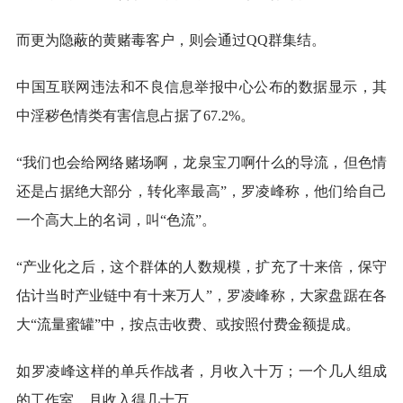
而更为隐蔽的黄赌毒客户，则会通过QQ群集结。
中国互联网违法和不良信息举报中心公布的数据显示，其
中淫秽色情类有害信息占据了67.2%。
“我们也会给网络赌场啊，龙泉宝刀啊什么的导流，但色情
还是占据绝大部分，转化率最高”，罗凌峰称，他们给自己
一个高大上的名词，叫“色流”。
“产业化之后，这个群体的人数规模，扩充了十来倍，保守
估计当时产业链中有十来万人”，罗凌峰称，大家盘踞在各
大“流量蜜罐”中，按点击收费、或按照付费金额提成。
如罗凌峰这样的单兵作战者，月收入十万；一个几人组成
的工作室，月收入得几十万。