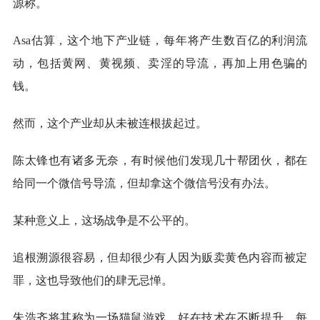
源称。
Asa估算，这个地下产业链，每年将产生数百亿的利润流
动，包括黄网、黄视频、卖淫的导流，再加上用色骗的
钱。
然而，这个产业却从未被连根拔起过。
陈太锋也有诸多无奈，有时候他们发现几十帮团伙，都在
给同一个微信号导流，但却拿这个微信号没有办法。
某种意义上，这场战争是不公平的。
追根溯源很容易，但却很少有人因为贩卖黄色内容而被定
罪，这也导致他们的肆无忌惮。
朱浩齐将其称为一场猫鼠游戏，好在技术在不断提升，每