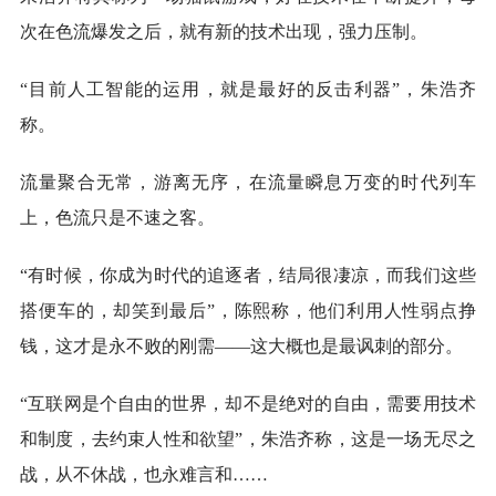
次在色流爆发之后，就有新的技术出现，强力压制。
“目前人工智能的运用，就是最好的反击利器”，朱浩齐
称。
流量聚合无常，游离无序，在流量瞬息万变的时代列车
上，色流只是不速之客。
“有时候，你成为时代的追逐者，结局很凄凉，而我们这些
搭便车的，却笑到最后”，陈熙称，他们利用人性弱点挣
钱，这才是永不败的刚需——这大概也是最讽刺的部分。
“互联网是个自由的世界，却不是绝对的自由，需要用技术
和制度，去约束人性和欲望”，朱浩齐称，这是一场无尽之
战，从不休战，也永难言和……