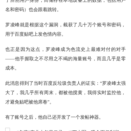
了辨别用户身份，而储存在本地设备上的数据，包括用户
名和密码）也会跟着跳转。
罗凌峰就是根据这个漏洞，截获了几十万个账号和密码，
用于百度贴吧上发色情内容。
也正是因为这点，罗凌峰成为色流史上最难对付的对手
——他手握取之不尽用之不竭的海量账号，而且几乎是零
成本。
此消息得到了当时百度反垃圾负责人的证实：“罗凌峰太强
大了，我几乎所有周末，都被他搅黄，我得实时监控他，
才避免贴吧被他席卷”。
有了账号之后，他自己还开发了一个发帖神器。