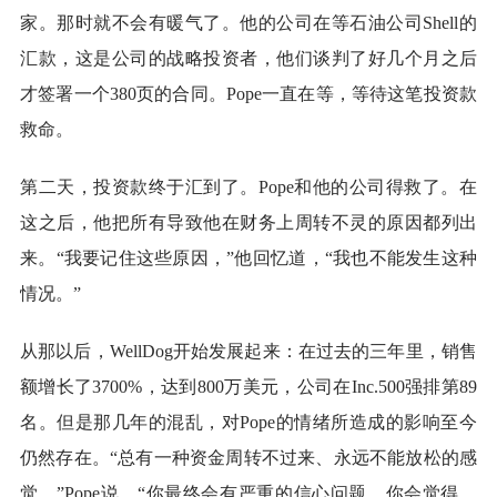
家。那时就不会有暖气了。他的公司在等石油公司Shell的
汇款，这是公司的战略投资者，他们谈判了好几个月之后
才签署一个380页的合同。Pope一直在等，等待这笔投资款
救命。
第二天，投资款终于汇到了。Pope和他的公司得救了。在
这之后，他把所有导致他在财务上周转不灵的原因都列出
来。“我要记住这些原因，”他回忆道，“我也不能发生这种
情况。”
从那以后，WellDog开始发展起来：在过去的三年里，销售
额增长了3700%，达到800万美元，公司在Inc.500强排第89
名。但是那几年的混乱，对Pope的情绪所造成的影响至今
仍然存在。“总有一种资金周转不过来、永远不能放松的感
觉，”Pope说，“你最终会有严重的信心问题，你会觉得，