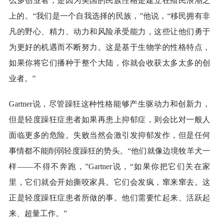
么多创业者，是因为美国的民族性格是建立在殖民浪潮之
上的。“我们是一个自我选择的民族，”他说，“移民拥有非
凡的野心、精力、动力和风险承受能力，这些让他们勇于
为更好的机遇而不断努力。这是基于生物学的性格特点，
如果你将它们播种于整个大陆，你就会收获太多太多的创
业者。”
Gartner说，尽管躁狂这种性格能够产生驱动力和创新力，
但是轻度躁狂症患者如果再患上抑郁症，则会比对一般人
面临更多的危险。失败当然会激引发抑郁发作，但是任何
事情都不能削弱轻度躁狂的势头。“他们就像边境牧羊犬一
样——不得不奔跑，”Gartner说，“如果你把它们关在家
里，它们就会开始撕咬家具。它们会发疯，窜来窜去。这
正是轻度躁狂症患者所做的事。他们需要忙起来、活跃起
来、超量工作。”