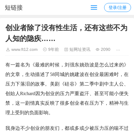
短链接
登录/注册
创业者除了没有性生活，还有这些不为
人知的隐疾……
www.ft12.com
9年前
短网址资讯
2090
有一篇名为《最难的时候，刘强东姚劲波是怎么过来的》
的文章，生动描述了58同城的姚建波在创业最困难时，在
压力下落泪的故事。美剧《硅谷》第二季中剧中主人公、
创始人Richard因为创业的压力严重盗汗、甚至可能小便失
禁，这一剧情真实反映了很多创业者在压力下，精神与生
理上受到的负面影响。
我身边不少创业的朋友们，都或多或少被压力压的喘不过