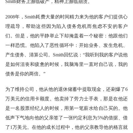
Smith财务上濒临破产，精神上濒临崩溃。
2008年，Smith耗费大量的时间精力来为他的客户们提供心
理疏导，帮助这些因为陷入债务危机而焦虑不安的客户
们。但是，他的平静举止下却掩盖着一个秘密：他跟他们
一样恐慌。他陷入了恶性循环中：开始业务、发生危机、
产生债务、清算公司。Smith回忆说：“我听到我的客户说他
是如何沮丧和疲惫的时候，我脑海里一直对自己说，我的
债务是你的两倍。”
为了维持公司，他从他的退休储蓄中提取现金，还刷爆了6
万美元的信用卡额度。他卖掉了劳力士手表，那是在他还
是一名股票经纪人的时候，用第一笔薪水给自己买的。他
低声下气地向他的父亲签了一张约定利息为5%的借据、借
了1万美元。在他的成长过程中，他的父亲教导他的格言就