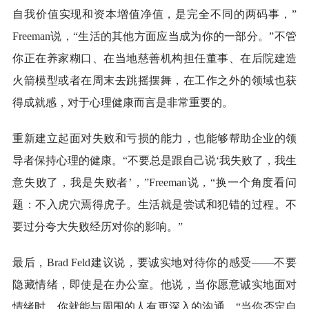
自我价值实现和资本增值净值，是完全不同的两码事，”
Freeman说，“生活的其他方面应当成为你的一部分。”不管
你正在养家糊口、在当地慈善机构担任董事、在后院建造
火箭模型或者在周末去跳摇摆舞，在工作之外的领域也获
得成就感，对于心理健康而言是非常重要的。
重新建立起面对失败和亏损的能力，也能够帮助企业的领
导者保持心理的健康。“不要总是跟自己说‘我失败了，我生
意失败了，我是失败者’，”Freeman说，“换一个角度看问
题：不入虎穴焉得虎子。生活就是尝试和犯错的过程。不
要过分夸大失败经历对你的影响。”
最后，Brad Feld建议说，要诚实地对待你的感受——不要
隐藏情绪，即使是在办公室。他说，当你愿意诚实地面对
情绪时，你就能与周围的人有更深入的沟通。“当你否定自