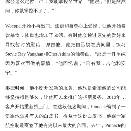
你会这么定位自己：我能掌控全世界，”他说，“但是突然
间，你就掌控不了了。”
Woeppel开始不再出门。焦虑和自尊心上受挫，让他开始暴
饮暴食，体重也增加了50磅。有时他会通过原先的爱好来
寻找暂时的慰藉：弹吉他。他把自己锁在房间里，练习
Stevie Ray Vanghan和Chet Atkins的独奏曲。“那是一件单纯
因为喜欢而做的事情，”他回忆说，“只有我，吉他和安
宁。”
那些时候，他不断开发新的服务。他只是希望他的公司能
够坚持得足够久，让他可以来推广这些新服务。2010年，
客户开始重新找上门。在这段低迷期间，Pinnacle编制了一
份跟他业务有关的白皮书。得益于这份白皮书，他跟一家
航空制造商签了他有史以来最大的合同。去年，Pinnacle的