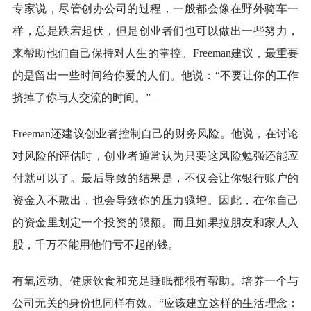
专家说，尽管创办公司的过程，一般都会像在野外骑车一
样，总是跌宕起伏，但是创业者们也可以做出一些努力，
来帮助他们自己保持对人生的掌控。Freeman建议，最重要
的是留出一些时间给你爱的人们。他说：“不要让你的工作
挤掉了你与人交流的时间。”
Freeman还建议创业者控制自己的财务风险。他说，在讨论
对风险的评估时，创业者通常认为只要这风险勉强还能应
付就可以了。最后导致的结果是，不仅会让你银行账户的
资金入不敷出，也会导致你的压力骤增。因此，在你自己
的资金里划定一个投资的限额。而且如果拉朋友和家人入
股，千万不能用他们亏不起的钱。
有氧运动、健康饮食和充足睡眠都很有帮助。培养一个与
公司无关的身份也同样有效。“应该建立这样的生活理念：