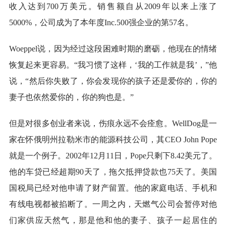
收入达到700万美元。销售额自从2009年以来上涨了
5000%，公司成为了本年度Inc.500强企业的第57名。
Woeppel说，因为经过这段困难时期的磨砺，他现在的情绪
恢复起来更容易。“我习惯了这样，‘我的工作就是我’，”他
说，“然后你失败了，你会发现你的孩子还是爱你的，你的
妻子也依然爱你的，你的狗也是。”
但是对很多创业者来说，伤痕永远不会痊愈。WellDog是一
家在怀俄明州拉勒米市的能源科技公司，其CEO John Pope
就是一个例子。2002年12月11日，Pope只剩下8.42美元了。
他的车贷已经超期90天了，拖欠抵押贷款也75天了。美国
国税局已经对他申请了财产留置。他的家庭电话、手机和
有线电视都被掐断了。一周之内，天燃气公司会暂停对他
们家供应天然气，那是他和他的妻子、孩子一起居住的