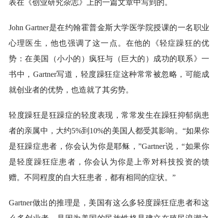
表在《创业研究杂志》上的一篇文章中写到的。
John Gartner是在约翰霍普金斯大学医学院授课的一名职业
心理医生，他也强调了这一点。在他的《轻症躁狂的优
势：在美国（小小的）疯狂与（巨大的）成功的联系》一
书中，Gartner写道，轻度躁狂症这种常常被忽略，可能成
就创业者的优势，也造就了其劣势。
轻度躁狂是狂躁症的轻度表现，常常发生在躁狂抑郁病患
者的亲属中，大约5%到10%的美国人都受其影响。“如果你
是狂躁症患者，你会认为你是耶稣，”Gartner说，“如果你
是轻度躁狂症患者，你会认为你是上帝对科技投资的馈
赠。不同程度的自大狂患者，都有相同的症状。”
Gartner做出的推理是，美国有这么多轻度躁狂症患者和这