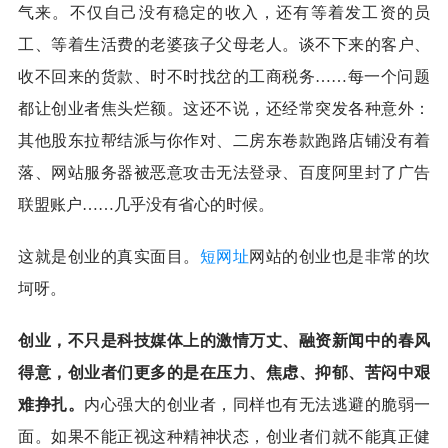
气来。不仅自己没有稳定的收入，还有等着发工资的员
工、等着生活费的老婆孩子父母老人。谈不下来的客户、
收不回来的货款、时不时找岔的工商税务……每一个问题
都让创业者焦头烂额。这还不说，还经常突发各种意外：
其他股东拉帮结派与你作对、二房东卷款跑路店铺没有着
落、网站服务器被恶意攻击无法登录、百度阿里封了广告
联盟账户……几乎没有省心的时候。
这就是创业的真实面目。
短网址
网站的创业也是非常的坎
坷呀。
创业，不只是科技媒体上的激情万丈、融资新闻中的春风
得意，创业者们更多的是在压力、焦虑、抑郁、苦闷中艰
难挣扎。
内心强大的创业者，同样也有无法逃避的脆弱一
面。如果不能正视这种精神状态，创业者们就不能真正健