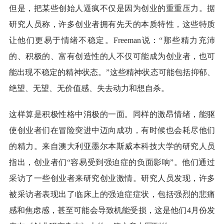
但是，把某些创始人逼疯不仅是因为创业的重重压力。据
研究人员称，许多创业者拥有先天的本质特性，这些特质
让他们更易于情绪不稳定。Freeman说：“那些精力充沛
的、积极的、富有创造性的人不仅可能成为创业者，也可
能出现不稳定的精神状态。”这些精神状态可能包括抑郁、
绝望、无望、无价值感、失去动力和想自杀。
这样算是积极性格中消极的一面。同样的激昂情绪，能驱
使创业者们在冒险突进中迈向成功，有时候也会耗尽他们
的精力。来自澳大利亚墨尔本斯威本科技大学的研究人员
指出，创业者们“容易受到强迫症的负面影响”。他们通过
采访了一些创业者来研究创业激情。研究人员发现，许多
被采访者表现出了临床上的强迫症症状，包括强烈的悲痛
感和焦虑感，甚至可能会导致机能受损，这是他们4月份发