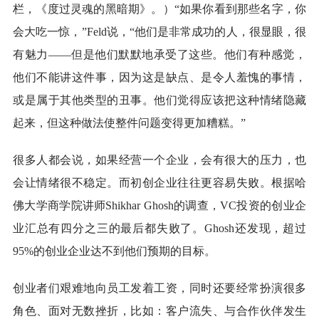
栏，《度过灵魂的黑暗期》。）“如果你看到那些名字，你
会大吃一惊，”Feld说，“他们是非常成功的人，很显眼，很
有魅力——但是他们默默地承受了这些。他们有种感觉，
他们不能讲这件事，因为这是缺点、是令人羞愧的事情，
或是属于其他类型的丑事。他们觉得应该把这种情绪隐藏
起来，但这种做法使整件问题变得更加糟糕。”
很多人都会说，如果经营一个企业，会有很大的压力，也
会让情绪很不稳定。而初创企业往往更容易失败。根据哈
佛大学商学院讲师Shikhar Ghosh的调查，VC投资的创业企
业汇总有四分之三的最后都失败了。Ghosh还发现，超过
95%的创业企业达不到他们预期的目标。
创业者们艰难地向员工发着工资，同时还要经常扮演很多
角色、面对无数挫折，比如：客户流失、与合作伙伴发生