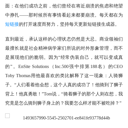
面：在他们成功之前，他们曾经在将近崩溃的焦虑和绝望
中挣扎——那时候所有事情看起来都要崩溃。
每天都在为
短链接
的打开速度而努力，坚持每天更新
短链接生成器
。
直到最近，承认这样的心理状态仍然是大忌。商业领袖们
最擅长就是社会精神病学家们所说的对外形象管理，而不
是展现他们的脆弱。因为“经常伪装自己，就可以变成真
的”。EnSite Solutions（Inc.500强中排第188名）的CEO
Toby Thomas用他最喜欢的类比解释了这一现象：人骑狮
子。“人们看着他会想，这个人真的成功了！他骑到了狮子
背上！他真勇敢！”Tom说，“骑着狮子的那个人则在想，我
究竟是怎么骑到狮子身上的？我要怎么样才能不被吃掉？”