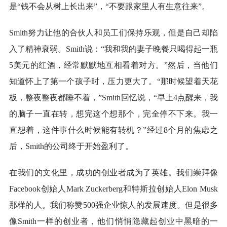
是“钱不会从树上长出来”，“不要跟家里人有生意往来”。
Smith努力让他的合伙人和员工们保持乐观，但是自己却陷
入了精神衰弱。Smith说：“我和我的妻子晚餐只喝得起一瓶
5美元的红酒，经常默默地互相看着对方。”然后，当他们
知道怀上了第一个孩子时，压力更大了。“那时候望着天花
板，整夜整夜都睡不着，”Smith回忆说，“早上4点醒来，我
的脑子一直在转，想完这个想那个，完全停不下来。我一
直想着，这件事什么时候能有转机？”经过8个月的焦虑之
后，Smith的公司终于开始盈利了。
在我们的文化里，成功的创业者成为了英雄。我们崇拜像
Facebook创始人Mark Zuckerberg和特斯拉创始人Elon Musk
那样的人。我们称赞500强企业惊人的发展速度。但是很多
像Smith一样的创业者，他们悄悄隐藏起创业中黑暗的一