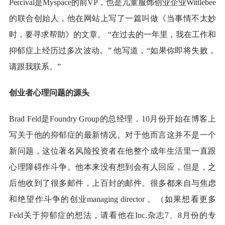
Percival是Myspace的前VP，也是儿童服饰创业企业Wittlebee
的联合创始人，他在网站上写了一篇叫做《当事情不太妙
时，要寻求帮助》的文章。 “在过去的一年里，我在工作和
抑郁症上经历过多次波动。” 他写道，“如果你即将失败，
请跟我联系。”
创业者心理问题的源头
Brad Feld是Foundry Group的总经理，10月份开始在博客上
写关于他的抑郁症的最新情况。对于他而言这并不是一个
新问题，这位著名风险投资者在他整个成年生活里一直跟
心理障碍作斗争。他本来没有想到会有人回应，但是，之
后他收到了很多邮件，上百封的邮件。很多都来自与焦虑
和绝望作斗争的创业managing director 。（如果想看更多
Feld关于抑郁症的想法，请看他在Inc.杂志7、8月份的专