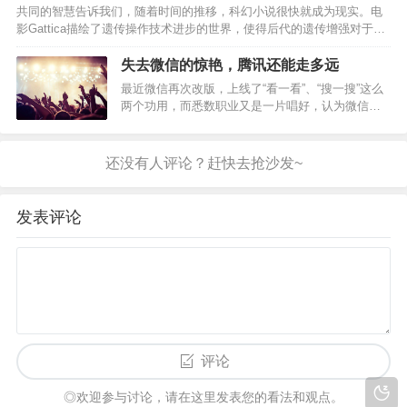
共同的智慧告诉我们，随着时间的推移，科幻小说很快就成为现实。电
影Gattica描绘了遗传操作技术进步的世界，使得后代的遗传增强对于谁
负担得起是很常见的，就业由遗传概况严格决定，从而减少了“无价值”，
即没有遗传改良的人到劳动力市场的二等经济地…
失去微信的惊艳，腾讯还能走多远
最近微信再次改版，上线了“看一看”、“搜一搜”这么
两个功用，而悉数职业又是一片唱好，认为微信又
找到了全新的增加点之类之类。可是作为一个普通
用户，却对这次更新感到绝望，微信正在变得越来
越不酷，当年摇一摇、语音发送、公众号、微信红
包等等所带来的…
发表评论
评论
◎欢迎参与讨论，请在这里发表您的看法和观点。