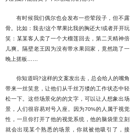
有时候我们偶尔也会发布一些荤段子，但不露
骨。比如：我去!这个苹果比我的胸还大!或者开开玩
笑：某某客人卖了一个大榴莲回去，第二天精神倍
儿爽。隔壁老王因为没有带水果回家，竟然跪了一
晚上搓板……
你知道吗?这样的文案发出去，总会给人的嘴角
带来一丝笑意，让他们从千丝万缕的工作状态中轻
松一下。这些场景化的的文字，可以让人想象出场
景，人们很容易对号入座。因为70%的人属于视觉
性，一旦你打开了他的视觉系统，他的脑袋里立刻
就会出现某个熟悉的场景，你就被他吸引了，接