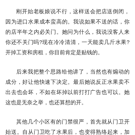
刚开始老板娘说不行，这样送会把店送倒闭，
因为进口水果成本蛮高的。我说如果不送的话，你
的店半年之内必关门。她问为什么，我说没客人来
你还不关门吗?现在冷冷清清，一天能卖几斤水果?
开掉工资和房租，你目前肯定是贴钱的。
后来我把整个思路给他讲了，当然也有煽动的
成分，好让他快速下决定。最后她说反正水果卖不
出去也会坏，不如在坏掉以前打打广告也可以。她
这也是无奈之举，也还算想的开。
其他几个小区有的门禁很严，首先就从门卫开
始送。自从门卫吃了水果后，也变得熟络起来，加