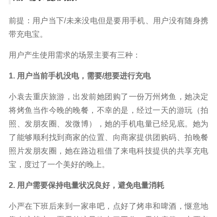
前提：用户当下/未来没电但是要用手机、用户没有随身携
带充电宝。
用户产生使用需求的场景主要有三种：
1. 用户当前手机没电，需要/想要进行充电
小袁去重庆旅游，出发前她团购了一份万州烤鱼，她决定
将烤鱼当作今晚的晚餐，不幸的是，经过一天的游玩（拍
照、发朋友圈、发微博），她的手机电量已经见底。她为
了能够顺利找到商家的位置、向商家提供团购码、拍晚餐
照片发朋友圈，她在路边租借了来电科技提供的共享充电
宝，度过了一个美好的晚上。
2. 用户需要保持电量状况良好，避免电量消耗
小严在下班后来到一家串吧，点好了烤串和啤酒，惬意地