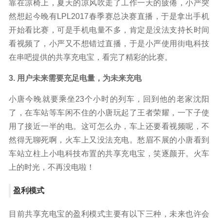
靠在凉椅上，夏天的凉风吹走了工作一天的疲倦，小严突
然想起今晚有LPL2017春季赛总决赛直播，于是拿出手机
开始看比赛，可是手机电量不多，肯定是没法支持长时间
看视频了，小严又不想错过直播，于是小严使用街电科技
在串吧提供的共享充电宝，看完了精彩的比赛。
3. 用户未来需要充足电量，为未来充电
小唐今晚就要乘坐23个小时的列车，回到他的老家沈阳
了，在车站等车闲不住的小唐玩起了王者荣耀，一下子使
用了接近一半的电。这可怎么办，车上还要看视频呢，不
然得无聊死啊，火车上又没法充电。愁眉不展的小唐看到
车站立柱上小电科技布置的共享充电宝，笑逐颜开。火车
上的时光，不再没电啦！
盈利模式
目前共享充电宝的盈利模式主要有以下三种，未来也许会