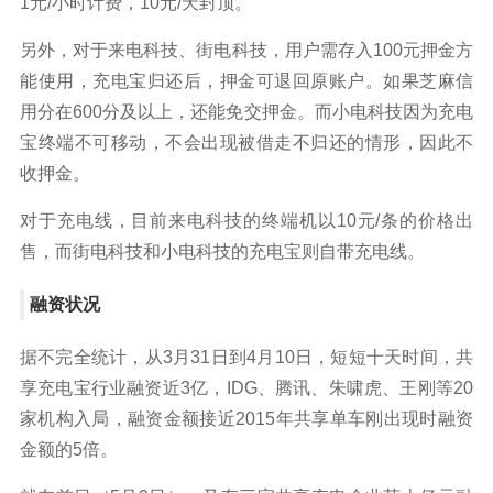
1元/小时计费，10元/天封顶。
另外，对于来电科技、街电科技，用户需存入100元押金方
能使用，充电宝归还后，押金可退回原账户。如果芝麻信
用分在600分及以上，还能免交押金。而小电科技因为充电
宝终端不可移动，不会出现被借走不归还的情形，因此不
收押金。
对于充电线，目前来电科技的终端机以10元/条的价格出
售，而街电科技和小电科技的充电宝则自带充电线。
融资状况
据不完全统计，从3月31日到4月10日，短短十天时间，共
享充电宝行业融资近3亿，IDG、腾讯、朱啸虎、王刚等20
家机构入局，融资金额接近2015年共享单车刚出现时融资
金额的5倍。