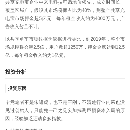
共享充电宝企业中来电科技可谓地位领先，成立时间长、
覆盖区域广，假设其市场份额占比为40%，则整个共享充
电宝市场押金超5亿元，每年租金收入约为4000万元，广
告收入暂且不计。
以共享单车市场数据为依据进行类比，到2019年，整个市
场规模将会翻2.5倍，用户数超1250万，押金金额达到12.5
亿，每年租金收入约为1亿元。
投资分析
投资原因
毕竟笔者不是朱啸虎，也不是王刚，不清楚行业内幕也没
见过创始人，只能凭一己之见妄加揣测巨额资本入局的原
因，经验缺乏还请多多指教。