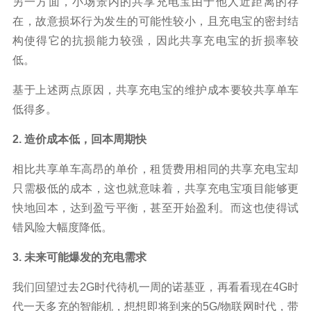
另一方面，小场景内的共享充电宝由于他人近距离的存
在，故意损坏行为发生的可能性较小，且充电宝的密封结
构使得它的抗损能力较强，因此共享充电宝的折损率较
低。
基于上述两点原因，共享充电宝的维护成本要较共享单车
低得多。
2. 造价成本低，回本周期快
相比共享单车高昂的单价，租赁费用相同的共享充电宝却
只需极低的成本，这也就意味着，共享充电宝项目能够更
快地回本，达到盈亏平衡，甚至开始盈利。而这也使得试
错风险大幅度降低。
3. 未来可能爆发的充电需求
我们回望过去2G时代待机一周的诺基亚，再看看现在4G时
代一天多充的智能机，想想即将到来的5G/物联网时代，带