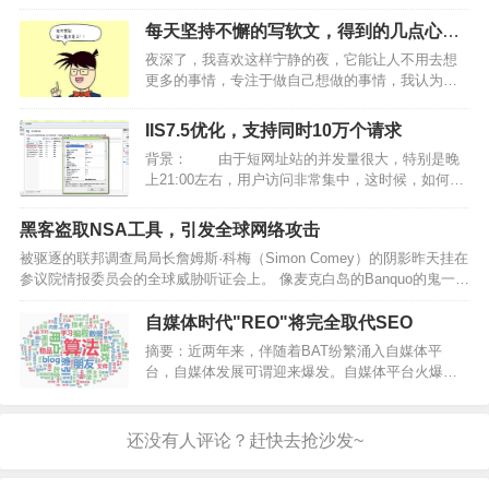
较大的城市，会发现这类流行的指南所覆盖的人群，大多对自己的薪资
并不满意。很多年轻人在新世相后台焦虑地留言，描述自…
每天坚持不懈的写软文，得到的几点心得
感悟
夜深了，我喜欢这样宁静的夜，它能让人不用去想
更多的事情，专注于做自己想做的事情，我认为是
一种幸福的事情，拿着手机播放了今晚的《半夜
听》节目，听这个节目已经有一段时间了，虽然每
IIS7.5优化，支持同时10万个请求
天只有那么短短的几分钟，但是那些字眼确实令我
背景： 由于短网址站的并发量很大，特别是晚
欲罢不能，听完几分钟的…
上21:00左右，用户访问非常集中，这时候，如何解
决高并发成了一个难题，因此才有后面这篇文章。
…
黑客盗取NSA工具，引发全球网络攻击
被驱逐的联邦调查局局长詹姆斯·科梅（Simon Comey）的阴影昨天挂在
参议院情报委员会的全球威胁听证会上。 像麦克白岛的Banquo的鬼一
样，Comey的缺席无处不在。 但这不是当今最超现实的方面。 这是在
内部威胁越来越严重和可怕的时候…
自媒体时代"REO"将完全取代SEO
摘要：近两年来，伴随着BAT纷繁涌入自媒体平
台，自媒体发展可谓迎来爆发。自媒体平台火爆起
来是从今日头条异军突起而引发的，它是一款基于
数据挖掘的推荐引擎商品，它为用户推荐有价值
的、个性化的信息，提供连接人与信息的新型服
务，是国内移动互联网领域…