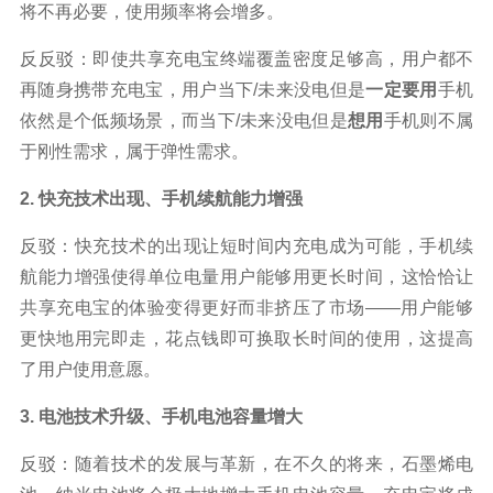
将不再必要，使用频率将会增多。
反反驳：即使共享充电宝终端覆盖密度足够高，用户都不
再随身携带充电宝，用户当下/未来没电但是
一定要用
手机
依然是个低频场景，而当下/未来没电但是
想用
手机则不属
于刚性需求，属于弹性需求。
2. 快充技术出现、手机续航能力增强
反驳：快充技术的出现让短时间内充电成为可能，手机续
航能力增强使得单位电量用户能够用更长时间，这恰恰让
共享充电宝的体验变得更好而非挤压了市场——用户能够
更快地用完即走，花点钱即可换取长时间的使用，这提高
了用户使用意愿。
3. 电池技术升级、手机电池容量增大
反驳：随着技术的发展与革新，在不久的将来，石墨烯电