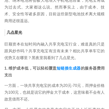
池、纳米电池将会极大地增大手机电池容量，充电宝将成
为过去式。大家都这么说。然而事实上，由于成本、技
术、安全性等诸多原因，目前这些新型电池技术离大规模
商用还很遥远。
几点星光
巨额资本在短时间内融入共享充电宝行业，难道真的只是
跟风炒作吗？共享充电宝有没有未来？相比共享单车它的
优势又在哪里？黑夜里我看到了几点星光。
1. 维护成本低，可以轻松覆盖
短链接生成器
的服务器费用
支出
一方面，一块共享充电宝的成本为20元-70元，而押金价格
为100元，也就是说它的押金大于成本，这意味着不会有人
故意借而不还。