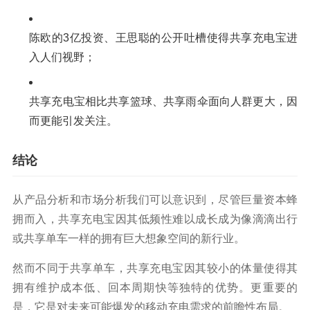
陈欧的3亿投资、王思聪的公开吐槽使得共享充电宝进
入人们视野；
共享充电宝相比共享篮球、共享雨伞面向人群更大，因
而更能引发关注。
结论
从产品分析和市场分析我们可以意识到，尽管巨量资本蜂
拥而入，共享充电宝因其低频性难以成长成为像滴滴出行
或共享单车一样的拥有巨大想象空间的新行业。
然而不同于共享单车，共享充电宝因其较小的体量使得其
拥有维护成本低、回本周期快等独特的优势。更重要的
是，它是对未来可能爆发的移动充电需求的前瞻性布局。