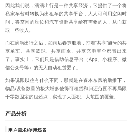
因此我们说，滴滴出行是一种共享经济，它提供了一个将
私家车暂时转换为出租车的共享平台，人人可利用空闲时
间，将空闲的座位和汽车资源共享给有需要的人，从而获
取一些收入。
而在滴滴出行之后，如雨后春笋般地，打着“共享”旗号的共
享单车、共享篮球、共享雨伞、共享充电宝全都冒出来
了。事实上，它们只是借助信息平台（App、小程序、微
信公众号等）的无人自动租赁罢了。
如果说跟以往有什么不同，那就是在资本东风的助推下，
物品/设备数量的极大增多使得可租赁和归还范围不再局限
于零散固定的租还点，实现了大面积、大范围的覆盖。
产品分析
用户需求/使用场景