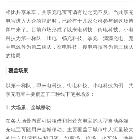
相比共享单车，共享充电宝可谓有过之无不及。当共享充
电宝进入大众的视野时，已经有十几家公司参与到这场博
弈中来了。目前市场形成了以来电科技、街电科技、小电
科技为第一梯队，Hi电、畅充科技、掌充、滴滴充电、魔
宝电源等为第二梯队，友电科技、搜电科技等为第三梯队
的格局。
覆盖场景
以第一梯队，即来电科技、街电科技、小电科技为例，共
享充电宝主要覆盖了三种线下使用场景：
1. 大场景、全城移动
在各大场景布置可供租借和归还充电宝的大型自动终端，
充电宝可随用户全城移动。主要覆盖于城市中人流量较大
的地方以便租借和归还，如商场、机场、火车站、地铁