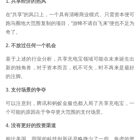
1. 共享经济的热风
在“共享”的风口上，一个具有清晰商业模式、只需资本便可
跑马圈地大范围复制的项目，“游蜂不请自飞来”便也不足为
奇了。
2. 不放过任何一个机会
基于上述的行业分析，共享充电宝领域可能在未来诞生出
新的独角兽，对于资本而言，机不可失，时不再来是最好
的注脚。
3. 支付场景的争夺
可以注意到，腾讯和蚂蚁金服也都入局了共享充电宝，一
个可能的原因在于争夺更大范围的支付场景。
4. 没有更好的投资渠道
相比美国，我国的科技创新还是略微少了一些。焦虑的资