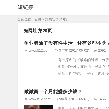
短链接
当前位置：
首页
> 短网址 第29页
短网址 第29页
创业者除了没有性生活，还有这些不为
www.ft12.com
9年前
(2017-05-02)
2091
有一篇名为《最难的时候，刘强
业最困难时，在压力下落泪的故
的压力严重盗汗、甚至可能小便
做微商一个月能赚多少钱？
www.ft12.com
9年前
(2017-05-01)
1456
去年，我发现朋友圈里有人开