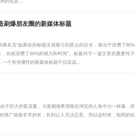
用的也是…
造刷爆朋友圈的新媒体标题
经典名言“如果你的标题没有吸引到受众的目光，相当于浪费了80%
，你就浪费了80%的精力和时间”。标题对于一篇文章的重要性不
，一个有传播性的新媒体标题不仅应该…
由于巨大的客流量，大家都很希望能在淘宝的人海中分一杯羹，所
的推广链接非常的长，长到让人无法忍受。所以这时候，聪明的站