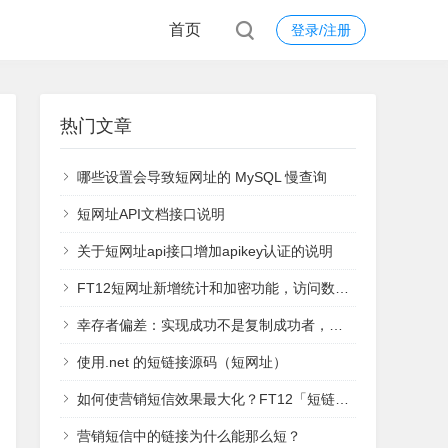
首页
登录/注册
热门文章
哪些设置会导致短网址的 MySQL 慢查询
短网址API文档接口说明
关于短网址api接口增加apikey认证的说明
FT12短网址新增统计和加密功能，访问数据实时查看
幸存者偏差：实现成功不是复制成功者，而是学习失败者
使用.net 的短链接源码（短网址）
如何使营销短信效果最大化？FT12「短链接」统计功能来支招
营销短信中的链接为什么能那么短？