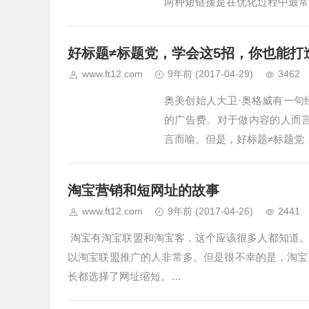
两种短链接是在优化过程中最常
好标题≠标题党，学会这5招，你也能打
www.ft12.com
9年前
(2017-04-29)
3462
奥美创始人大卫·奥格威有一句
的广告费。对于做内容的人而言
言而喻。但是，好标题≠标题党
淘宝营销和短网址的故事
www.ft12.com
9年前
(2017-04-26)
2441
淘宝有淘宝联盟和淘宝客，这个应该很多人都知道。
以淘宝联盟推广的人非常多。但是很不幸的是，淘宝
长都选择了网址缩短。…