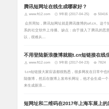
腾讯短网址在线生成哪家好？
www.ft12.com
9年前
(2017-04-25)
50416
众所周知，腾讯短网址就是腾讯微博的url.cn。
系的社交软件上传播。缺点：由于接入了腾讯的恶意
以，很难从…
不用登陆新浪微博就能t.cn短链接在线
www.ft12.com
9年前
(2017-04-23)
7824
t.cn短链接大家应该都很熟悉，很多网友在日常中也
陆微博，然后在微博上发布长网址，他才会生成一个
来生成新浪…
短网址和二维码在2017年上海车展上的