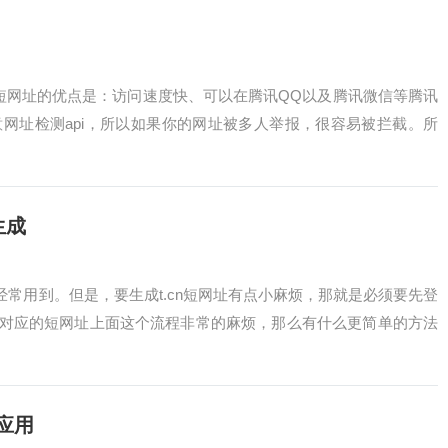
这个短网址的优点是：访问速度快、可以在腾讯QQ以及腾讯微信等腾讯
网址检测api，所以如果你的网址被多人举报，很容易被拦截。所
生成
经常用到。但是，要生成t.cn短网址有点小麻烦，那就是必须要先登
对应的短网址上面这个流程非常的麻烦，那么有什么更简单的方法
应用