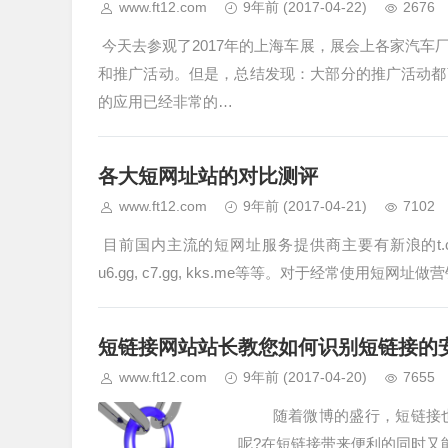
www.ft12.com
9年前
(2017-04-22)
2676
今天去参观了2017年的上海车展，展会上各家汽
和推广活动。但是，总结发现：大部分的推广活动都
的应用已经非常的…
各大短网址站的对比测评
www.ft12.com
9年前
(2017-04-21)
7102
目前国内主流的短网址服务提供商主要有新浪的t.cn，百度的
u6.gg, c7.gg, kks.me等等。对于经常使用短
短链接网站站长教您如何识别短链接的
www.ft12.com
9年前
(2017-04-20)
7655
随着微博的盛行，短链接也
呢?在短链接带来便利的同时又能