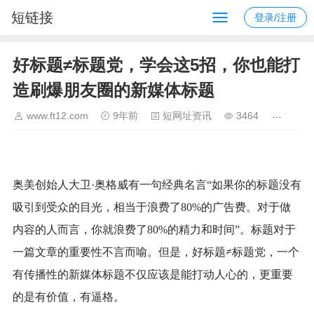
短链接
登录/注册
好标题≠标题党，学会这5招，你也能打
造刷爆朋友圈的新媒体标题
www.ft12.com
9年前
短网址资讯
3464
奥美创始人大卫·奥格威有一句经典名言“如果你的标题没有
吸引到受众的目光，相当于浪费了80%的广告费。对于做
内容的人而言，你就浪费了80%的精力和时间”。标题对于
一篇文章的重要性不言而喻。但是，好标题≠标题党，一个
有传播性的新媒体标题不仅应该是能打动人心的，更重要
的是有价值，有逼格。