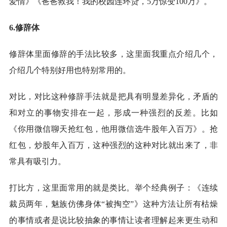
爱情》《爸爸救我！我的校园连环贷，5万惊变100万》。
6.修辞体
修辞体里面修辞的手法比较多，这里面我重点介绍几个，
介绍几个特别好用也特别常用的。
对比，对比这种修辞手法就是把具有明显差异化，矛盾的
和对立的事物安排在一起，形成一种强烈的反差。比如
《你用微信聊天抢红包，他用微信选牛股年入百万》。抢
红包，炒股年入百万，这种强烈的这种对比就出来了，非
常具有吸引力。
打比方，这里面常用的就是类比。举个经典例子：《连续
裁员两年，魅族仿佛身体“被掏空”》这种方法让所有枯燥
的事情或者是说比较抽象的事情让读者理解起来更生动和