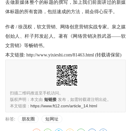
去做新媒体整个的标题的撰写，加上我们前面讲过的新媒
体标题的所有套路，包括速成的方法，就会得心应手。
作者 / 徐茂权，软文营销、网络创意营销实战专家。泉之媒
创始人、杆子邦发起人。著有《网络营销决胜武器——软
文营销》等畅销书。
本文链接: http://www.yixieshi.com/81463.html (转载请保留)
扫描二维码推送至手机访问。
版权声明：本文由
短链接
发布，如需转载请注明出处。
本文链接：
https://www.ft12.com/article_14.html
标签:
朋友圈
短网址