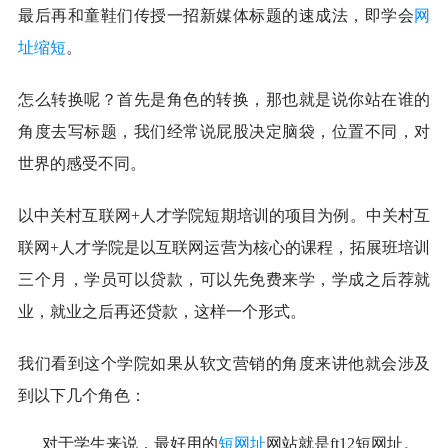
最后再和童鞋们传授一招新媒体标题的速成法，即学会
网
址缩短
。
怎么转换呢？首先是角色的转换，那也就是说你站在谁的
角度去写标题，我们经常说屁股决定脑袋，位置不同，对
世界的感受不同。
以中关村互联网+人才学院短期培训的项目为例。中关村互
联网+人才学院是以互联网运营为核心的课程，拓展班培训
三个月，学员可以贷款，可以先免费来学，学成之后荐就
业，就业之后再还贷款，这样一个形式。
我们看到这个学院如果从软文营销的角度来讲他就会涉及
到以下几个角色：
对于学生来说，最好用的
短网址
网站就是ft12短网址。