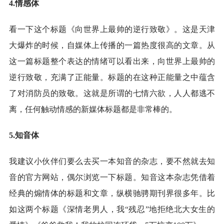
4.情感体
看一下这个标题《向世界上最帅的逆行致敬》。这是天津
大爆炸的时候，自媒体上传播的一篇热度很高的文章。从
这一篇标题整个表达的情绪可以看出来，向世界上最帅的
逆行致敬，充满了正能量。标题的在这种正能量之中蕴含
了对消防员的致敬。这就是所谓的七情六欲，人人都逃不
离，任何触动情感的新媒体标题都是非常棒的。
5.知音体
我建议小伙伴们要么去买一本知音的杂志，要不然就去知
音的官方网站，偶尔浏览一下标题。知音这本杂志凭借着
经典的煽情体的标题和文章，纵横驰骋期刊界很多年。比
如这两个标题《深情老男人，我“残忍”地拒绝北大女生的