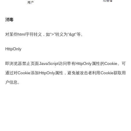
消毒
对某些html字符转义，如“>”转义为“&gt”等。
HttpOnly
即浏览器禁止页面
JavaScript
访问带有HttpOnly属性的Cookie。可
通过对Cookie添加HttpOnly属性，避免被攻击者利用Cookie获取用
户信息。