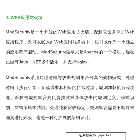
4. WEB应用防火墙
ModSecurity是一个开源的Web应用防火墙，探测攻击并保护Web
应用程序，既可以嵌入到Web应用服务器中，也可以作为一个独立
的应用程序启动。ModSecurity最早只是Apache的一个模块，现在
已经有
Java
、NET多个版本，并支持Nginx。
ModSecurity采用处理逻辑与攻击规则集合分离的
架构
模式。处理
逻辑（执行引擎）负载请求和相应的拦截过滤，规则加载执行等功
能。而攻击规则集合则负责描述对具体攻击的规则定义、模式识
别、防御策略等功能。处理逻辑比较稳定，规则集合需要不断针对
漏洞进行升级，这是一种可扩展的架构设计。