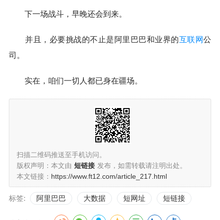
下一场战斗，早晚还会到来。
并且，必要挑战的不止是阿里巴巴和业界的
互联网
公
司。
实在，咱们一切人都已身在疆场。
扫描二维码推送至手机访问。
版权声明：本文由
短链接
发布，如需转载请注明出处。
本文链接：
https://www.ft12.com/article_217.html
标签:
阿里巴巴
大数据
短网址
短链接