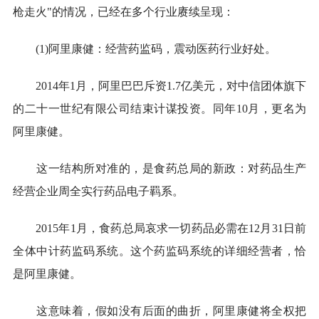
枪走火"的情况，已经在多个行业赓续呈现：
(1)阿里康健：经营药监码，震动医药行业好处。
2014年1月，阿里巴巴斥资1.7亿美元，对中信团体旗下
的二十一世纪有限公司结束计谋投资。同年10月，更名为
阿里康健。
这一结构所对准的，是食药总局的新政：对药品生产
经营企业周全实行药品电子羁系。
2015年1月，食药总局哀求一切药品必需在12月31日前
全体中计药监码系统。这个药监码系统的详细经营者，恰
是阿里康健。
这意味着，假如没有后面的曲折，阿里康健将全权把