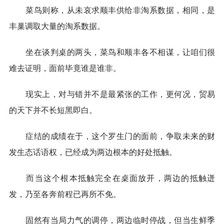
菜鸟则称，从未哀求顺丰供给非淘系数据，相同，是
丰巢调取大量的淘系数据。
坐在谈判桌的两头，菜鸟和顺丰各不相谋，让咱们很
难去证明，面前毕竟谁是谁非。
现实上，对与错并不是最紧张的工作，更何况，贸易
的天下并不长短黑即白。
症结的成绩在于，这个罗生门的面前，争取未来的财
发生态话语权，已经成为两边根本的好处抵触。
而当这个根本抵触完全在桌面放开，两边的抵触迸
发，乃至各奔前程已再所不免。
固然有当局力气的调停，两边临时停战，但当生鲜季