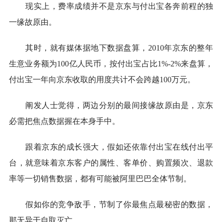
现实上，费率成绩并不是京东与付出宝各奔前程的独
一缘故原由。
其时，就有媒体据地下数据盘算，2010年京东的整年
生意业务额为100亿人民币，按付出宝占比1%-2%来盘算，
付出宝一年向京东收取的用度共计不会跨越100万元。
阐发人士觉得，两边分别的最间接缘故原由是，京东
必需把焦点数据握在本身手中。
跟着京东的成长强大，假如还依靠付出宝在线付出平
台，就意味着京东客户的属性、客单价、购置频次、退款
率等一切销售数据，都有可能被阿里巴巴全体节制。
假如你的竞争敌手，节制了你最焦点最秘密的数据，
那无异于自取灭亡。