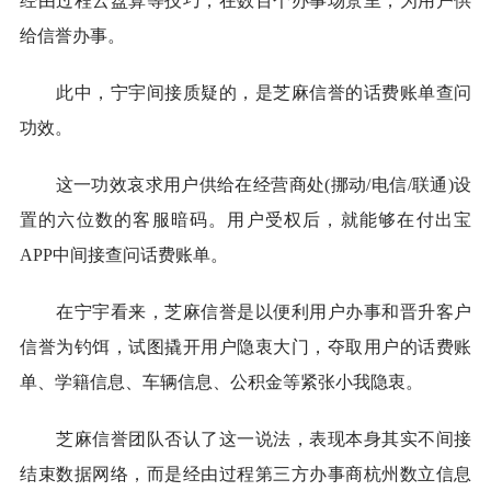
经由过程云盘算等技巧，在数百个办事场景里，为用户供
给信誉办事。
此中，宁宇间接质疑的，是芝麻信誉的话费账单查问
功效。
这一功效哀求用户供给在经营商处(挪动/电信/联通)设
置的六位数的客服暗码。用户受权后，就能够在付出宝
APP中间接查问话费账单。
在宁宇看来，芝麻信誉是以便利用户办事和晋升客户
信誉为钓饵，试图撬开用户隐衷大门，夺取用户的话费账
单、学籍信息、车辆信息、公积金等紧张小我隐衷。
芝麻信誉团队否认了这一说法，表现本身其实不间接
结束数据网络，而是经由过程第三方办事商杭州数立信息