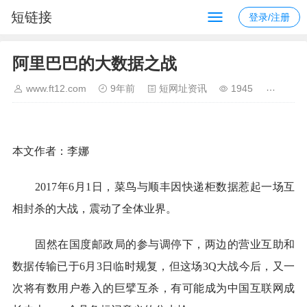
短链接
登录/注册
阿里巴巴的大数据之战
www.ft12.com
9年前
短网址资讯
1945
本文作者：李娜
2017年6月1日，菜鸟与顺丰因快递柜数据惹起一场互
相封杀的大战，震动了全体业界。
固然在国度邮政局的参与调停下，两边的营业互助和
数据传输已于6月3日临时规复，但这场3Q大战今后，又一
次将有数用户卷入的巨擘互杀，有可能成为中国互联网成