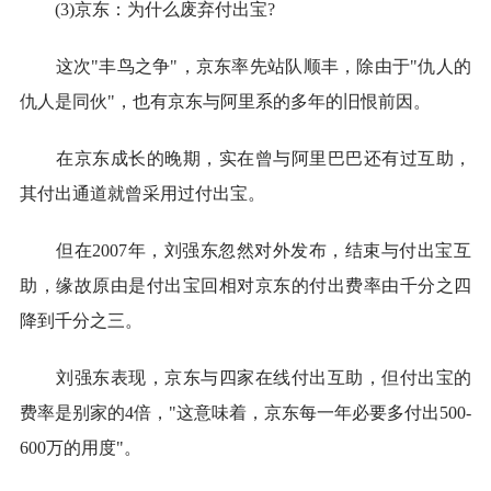
(3)京东：为什么废弃付出宝?
这次"丰鸟之争"，京东率先站队顺丰，除由于"仇人的
仇人是同伙"，也有京东与阿里系的多年的旧恨前因。
在京东成长的晚期，实在曾与阿里巴巴还有过互助，
其付出通道就曾采用过付出宝。
但在2007年，刘强东忽然对外发布，结束与付出宝互
助，缘故原由是付出宝回相对京东的付出费率由千分之四
降到千分之三。
刘强东表现，京东与四家在线付出互助，但付出宝的
费率是别家的4倍，"这意味着，京东每一年必要多付出500-
600万的用度"。