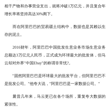
相干产物和办事营业支出，就将冲破1万亿元，并且复合年
增长率将坚持高达30%阁下。
而在阿里巴巴的贸易疆土结构中，数据也是其赖以生
存的泥土。
2016财年，阿里巴巴中国批发生意业务市场生意业务
总额达3万亿元人民币，正式成为环球最大的批发体，但马
云却对外界"中国Ebay"的称谓非常忧?。
"固然阿里巴巴是环球最大的批发平台，但阿里巴巴不
是批发公司。"他夸大说，"阿里巴巴是一家数据公司。"
曩昔几年来，马云更已在各个场所，重复夸大数据的
紧张性。