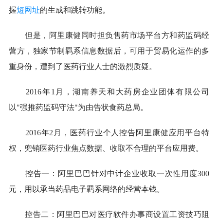
握
短网址
的生成和跳转功能。
但是，阿里康健同时担负售药市场平台方和药监码经
营方，独家节制羁系信息数据后，可用于贸易化运作的多
重身份，遭到了医药行业人士的激烈质疑。
2016年1月，湖南养天和大药房企业团体有限公司
以"强推药监码守法"为由告状食药总局。
2016年2月，医药行业个人控告阿里康健应用平台特
权，兜销医药行业焦点数据、收取不合理的平台应用费。
控告一：阿里巴巴针对中计企业收取一次性用度300
元，用以承当药品电子羁系网络的经营本钱。
控告二：阿里巴巴对医疗软件办事商设置工资技巧阻