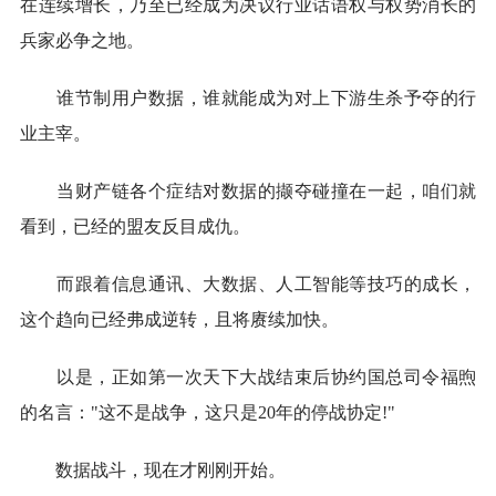
在连续增长，乃至已经成为决议行业话语权与权势消长的
兵家必争之地。
谁节制用户数据，谁就能成为对上下游生杀予夺的行
业主宰。
当财产链各个症结对数据的撷夺碰撞在一起，咱们就
看到，已经的盟友反目成仇。
而跟着信息通讯、大数据、人工智能等技巧的成长，
这个趋向已经弗成逆转，且将赓续加快。
以是，正如第一次天下大战结束后协约国总司令福煦
的名言："这不是战争，这只是20年的停战协定!"
数据战斗，现在才刚刚开始。