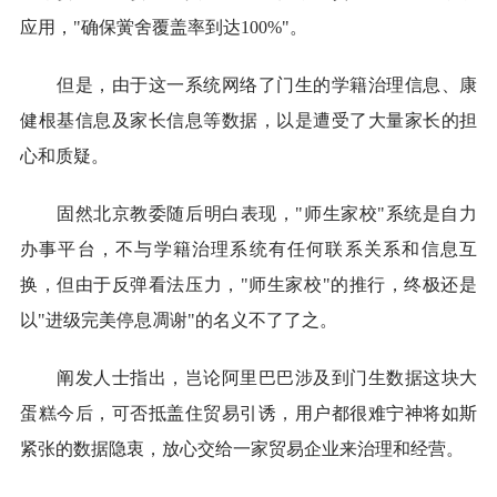
应用，"确保黉舍覆盖率到达100%"。
但是，由于这一系统网络了门生的学籍治理信息、康
健根基信息及家长信息等数据，以是遭受了大量家长的担
心和质疑。
固然北京教委随后明白表现，"师生家校"系统是自力
办事平台，不与学籍治理系统有任何联系关系和信息互
换，但由于反弹看法压力，"师生家校"的推行，终极还是
以"进级完美停息凋谢"的名义不了了之。
阐发人士指出，岂论阿里巴巴涉及到门生数据这块大
蛋糕今后，可否抵盖住贸易引诱，用户都很难宁神将如斯
紧张的数据隐衷，放心交给一家贸易企业来治理和经营。