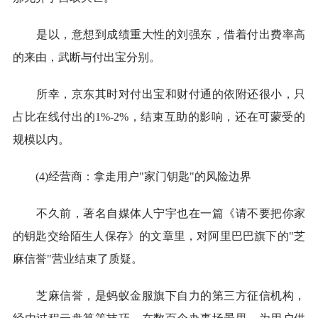
是以，意想到成绩重大性的刘强东，借着付出费率高
的来由，武断与付出宝分别。
所幸，京东其时对付出宝和财付通的依附还很小，只
占比在线付出的1%-2%，结束互助的影响，还在可蒙受的
规模以内。
(4)经营商：拿走用户"家门钥匙"的风险边界
不久前，著名自媒体人宁宇也在一篇《请不要把你家
的钥匙交给陌生人保存》的文章里，对阿里巴巴旗下的"芝
麻信誉"营业结束了质疑。
芝麻信誉，是蚂蚁金服旗下自力的第三方征信机构，