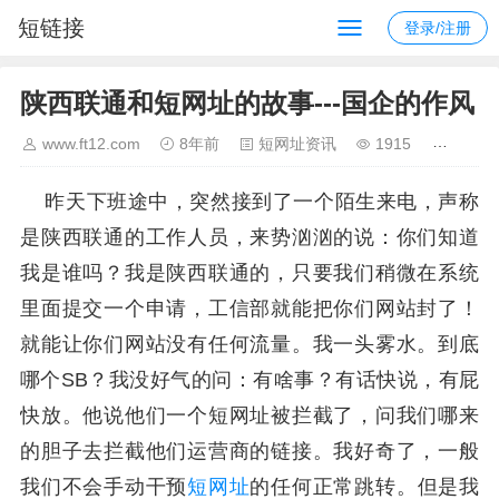
短链接
登录/注册
陕西联通和短网址的故事---国企的作风
www.ft12.com
8年前
短网址资讯
1915
昨天下班途中，突然接到了一个陌生来电，声称
是陕西联通的工作人员，来势汹汹的说：你们知道
我是谁吗？我是陕西联通的，只要我们稍微在系统
里面提交一个申请，工信部就能把你们网站封了！
就能让你们网站没有任何流量。我一头雾水。到底
哪个SB？我没好气的问：有啥事？有话快说，有屁
快放。他说他们一个短网址被拦截了，问我们哪来
的胆子去拦截他们运营商的链接。我好奇了，一般
我们不会手动干预
短网址
的任何正常跳转。但是我