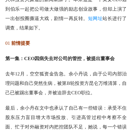
到伯乐一起把公司做大做强的励志创业故事，但却上演了
一出创投圈撕逼大戏，剧情一再反转。
短网址
站长进行了
调查，结果如下。
01
前情提要
第一集：CEO因病失去对公司的管控，被提出董事会
去年12月，空空狐资金告急。余小丹说，由于公司内部治
理问题和自己突然生病，被第B轮投资方昆仑万维清算，自
己已被踢出董事会，并被迫辞去CEO职位。
最后，余小丹在文中也承认了自己有一些错误：承受不住
股东压力盲目增大市场投放、引进高管过程中考察不全
面、忙于对外融资对内把控团队不足，她说，每一个错误