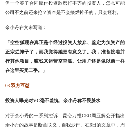
但一个签了合同应付投资款都打不齐的投资人，怎么可能
公司不之前还来抢？资本是不会接烂摊子的，只会逐利。
余小丹在文末写道：
「空空狐现在真正是个经过投资人放弃、鉴定为负资产的
正宗烂摊子了，而我觉得她更有意义了。我，准备接着并
行其他项目，赚钱来运营空空狐。让用户还是像以前一样
在这里买卖二手。」
03
双方互怼
投资人曝光对VC毫不羞愧、余小丹称不畏脏水
对于余小丹的一系列控诉，昆仑万维CEO周亚辉公开指出
余小丹的故事是断章取义，自我炒作。在6日的文章中，周