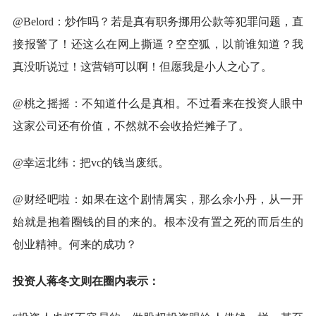
@Belord：炒作吗？若是真有职务挪用公款等犯罪问题，直
接报警了！还这么在网上撕逼？空空狐，以前谁知道？我
真没听说过！这营销可以啊！但愿我是小人之心了。
@桃之摇摇：不知道什么是真相。不过看来在投资人眼中
这家公司还有价值，不然就不会收拾烂摊子了。
@幸运北纬：把vc的钱当废纸。
@财经吧啦：如果在这个剧情属实，那么余小丹，从一开
始就是抱着圈钱的目的来的。根本没有置之死的而后生的
创业精神。何来的成功？
投资人蒋冬文则在圈内表示：