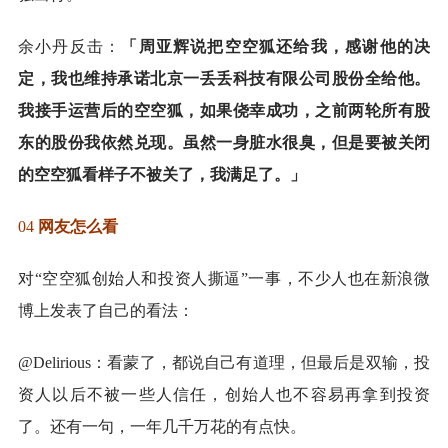
余小丹反击：
「周亚辉说把空空狐还给我，感谢他的决
定，我也维持承诺北京一丢丢科技有限公司股份全给他。
我接手运营后的空空狐，如果侥幸成功，之前两轮所有股
东的股份我依然兑现。虽然一身脏水很臭，但是要被关闭
的空空狐看样子不被关了，我满足了。」
04
网友怎么看
对“空空狐创始人和投资人撕逼”一事，不少人也在新浪微
博上发表了自己的看法：
@Delirious：看蒙了，都说自己有道理，但最后是双输，投
资人以后不被一些人信任，创始人也不容易再拿到投资
了。还有一句，一年几千万花的有点快。