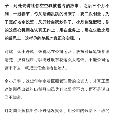
子，到处去讲述你空空狐被霸占的故事。之后三个月不
到，一过春节，你又活蹦乱跳的出来了，要二次创业，为
了更好地拿投资，又开始自我炒作了。小丹你醒醒吧，你
的这些心机用在认真工作上，用在业务上，用在失败之后
的反思上，这样你的梦想才真正会实现。
」
对此，余小丹说，钱都花在公司运营，股东对每笔钱都很
清楚，没有程序可以绕过股东花这么大笔钱。不能公司运
营不下去，就把责任全推给创始人。
余小丹称，这些每年拿着巨额管理费的投资人，才真正应
该给那些出钱的LP解释自己为什么监管不力，而不是说自
己不知道。
针对周亚辉指出余小丹乱发奖金、用公司的钱给不上班的