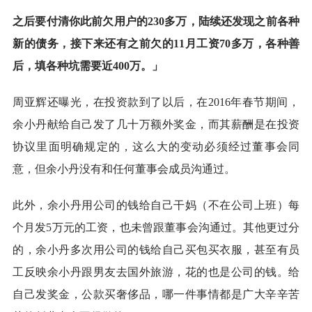
之后要付清你此前欠用户的230多万，陆续还发现之前各种
新的债务，接下来还有之前欠的11月工资70多万，各种善
后，填各种坑需要近400万。
」
周亚辉还曝光，在投资款到了以后，在2016年春节期间，
余小丹献给自己发了几十万额外奖金，而其薪酬是在投资
协议里面明确规定的，这么大的变动必须经过董事会同
意，但余小丹没有和任何董事会成员沟通过。
此外，余小丹用公司的钱给自己干妈（不在公司上班）每
个月发5万元的工资，也未曾跟董事会沟通过。其他更过分
的，余小丹多次用公司的钱给自己买包买衣服，甚至有员
工反映余小丹跟男友去国外旅游，花的也是公司的钱。给
自己发奖金，公款买奢侈品，哪一件事情都是广大辛辛苦