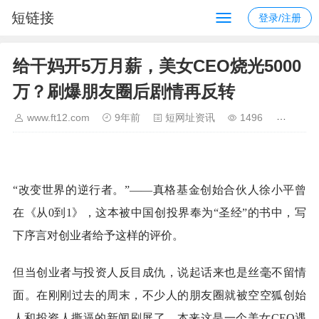
短链接
登录/注册
给干妈开5万月薪，美女CEO烧光5000
万？刷爆朋友圈后剧情再反转
www.ft12.com
9年前
短网址资讯
1496
“改变世界的逆行者。”——真格基金创始合伙人徐小平曾
在《从0到1》，这本被中国创投界奉为“圣经”的书中，写
下序言对创业者给予这样的评价。
但当创业者与投资人反目成仇，说起话来也是丝毫不留情
面。在刚刚过去的周末，不少人的朋友圈就被空空狐创始
人和投资人撕逼的新闻刷屏了。本来这是一个美女CEO遇