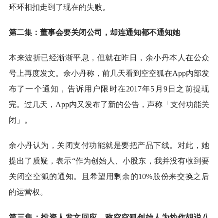
环环相扣走到了现在的失败。
第二集：董事会要关闭公司，却连通知都不通知她
本来波折已经渐渐平息，但就在昨日，余小丹本人在公众
号上再度发文。余小丹称，前几天看到空空狐在App内部发
布了一个通知，告诉用户限时在2017年5月9日之前提现
完。过几天，App内又发布了新的公告，声称「支付功能关
闭」。
余小丹认为，关闭支付功能就是要把产品下线。对此，她
提出了质疑，表示“作为创始人、小股东，我并没有收到要
关闭空空狐的通知。且希望用剩余的10%股份来交换之后
的运营权。
第三集：投资人发文回应，称空空狐创始人为炒作胡说八