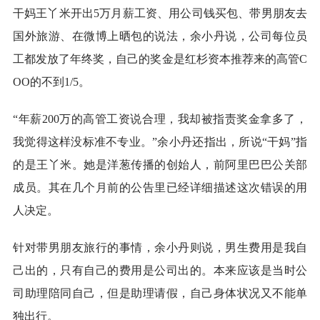
干妈王丫米开出5万月薪工资、用公司钱买包、带男朋友去
国外旅游、在微博上晒包的说法，余小丹说，公司每位员
工都发放了年终奖，自己的奖金是红杉资本推荐来的高管C
OO的不到1/5。
“年薪200万的高管工资说合理，我却被指责奖金拿多了，
我觉得这样没标准不专业。”余小丹还指出，所说“干妈”指
的是王丫米。她是洋葱传播的创始人，前阿里巴巴公关部
成员。其在几个月前的公告里已经详细描述这次错误的用
人决定。
针对带男朋友旅行的事情，余小丹则说，男生费用是我自
己出的，只有自己的费用是公司出的。本来应该是当时公
司助理陪同自己，但是助理请假，自己身体状况又不能单
独出行。