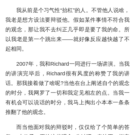
我从前是个习气性“抬杠”的人。不管他人说啥，
我老是想方设法要辩驳他。假如某件事情不符合我
的观念，那让我不去纠正几乎即是要了我的命。所
以我老是第一个跳出来——就好像反应越快越了不
起相同。
2007年，我和Richard一同进行一场讲演。当我
的讲演完毕后，Richard很有风度的称赞了我的讲
话。那我接着做了啥呢?当他在台上阐述自个的观念
的时分，我网罗了一切和我定见相左的点。当我一
有机会可以说话的时分，我马上掏出小本本一条条
推翻了他的观念。
而当他面对我的辩驳时，仅仅给了个简单的答