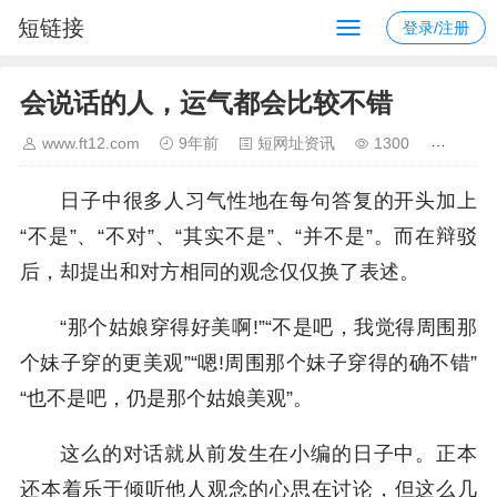
短链接
登录/注册
会说话的人，运气都会比较不错
www.ft12.com
9年前
短网址资讯
1300
日子中很多人习气性地在每句答复的开头加上
“不是”、“不对”、“其实不是”、“并不是”。而在辩驳
后，却提出和对方相同的观念仅仅换了表述。
“那个姑娘穿得好美啊!”“不是吧，我觉得周围那
个妹子穿的更美观”“嗯!周围那个妹子穿得的确不错”
“也不是吧，仍是那个姑娘美观”。
这么的对话就从前发生在小编的日子中。正本
还本着乐于倾听他人观念的心思在讨论，但这么几