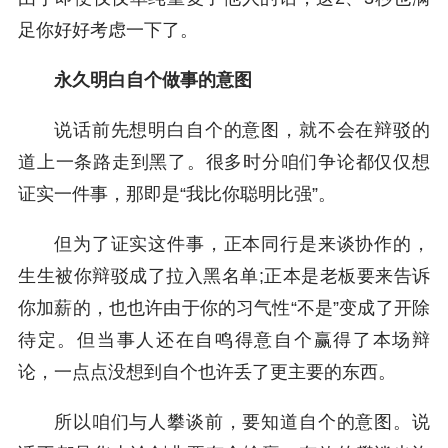
足你好好考虑一下了。
永久明白自个做事的意图
说话前先想明白自个的意图，就不会在辩驳的
道上一条路走到黑了。很多时分咱们争论都仅仅想
证实一件事，那即是“我比你聪明比强”。
但为了证实这件事，正本同行是来谈协作的，
生生被你辩驳成了拉入黑名单;正本是老板要来告诉
你加薪的，也也许由于你的习气性“不是”变成了开除
待定。但当事人还在自鸣得意自个赢得了本场辩
论，一点点没想到自个也许丢了更主要的东西。
所以咱们与人攀谈前，要知道自个的意图。说