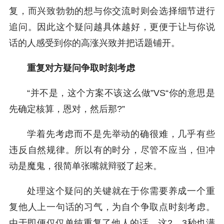
复，而兴致勃勃的想与你交流时则会选择细节进行
追问。因此这个疑问越具体越好，更便于让与你说
话的人感受到你的高涨兴致并把话题铺开。
重复对方疑问争取时刻考虑
“并不是，这个方案不该这么做”VS“你的意思是
先确定核算，恩对，然后那?”
学着先考虑而不是先举动的确很难，几乎有些
违反自然规律。所以有的时分，尽管不应当，但冲
动是魔鬼，很简单张嘴就辩驳了起来。
处理这个疑问的关键就在于你需要养成一个重
复他人上一句话的习气，为自个争取点时刻考虑。
由于即便仅仅单纯重复了他人的话，这2、3秒也满