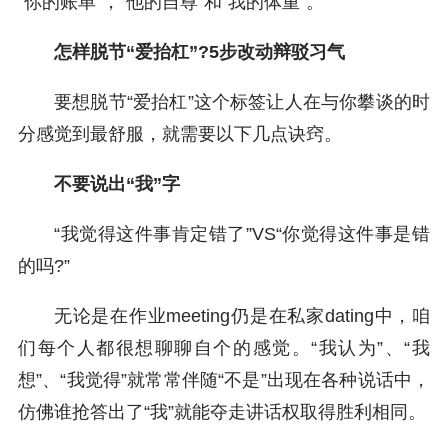
“你的账单”，“他的自尊”和“我的体重”。
怎样脱节“爱抬杠”?5步改动辩驳习气
要想脱节“爱抬杠”这个标签让人在与你攀谈的时
分感觉到最舒服，就需要以下几点诀窍。
不要说出“我”字
“我觉得这件事肯定错了”VS“你觉得这件事是错
的吗?”
无论是在作业meeting仍是在私家dating中，咱
们每个人都很想聊聊自个的感觉。“我认为”、“我
想”、“我觉得”就常常伴随“不是”出现在各种说话中，
仿佛谁抢答出了“我”就能夺走讲话权取得胜利相同。