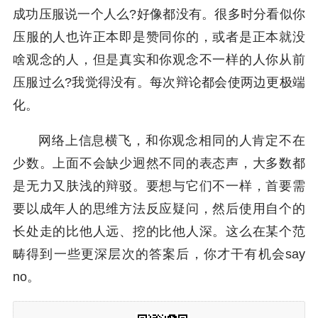
成功压服说一个人么?好像都没有。很多时分看似你
压服的人也许正本即是赞同你的，或者是正本就没
啥观念的人，但是真实和你观念不一样的人你从前
压服过么?我觉得没有。每次辩论都会使两边更极端
化。
网络上信息横飞，和你观念相同的人肯定不在
少数。上面不会缺少迥然不同的表态声，大多数都
是无力又肤浅的辩驳。要想与它们不一样，首要需
要以成年人的思维方法反应疑问，然后使用自个的
长处走的比他人远、挖的比他人深。这么在某个范
畴得到一些更深层次的答案后，你才干有机会say
no。