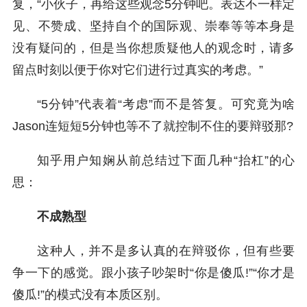
复，“小伙子，再给这些观念5分钟吧。表达不一样定
见、不赞成、坚持自个的国际观、崇奉等等本身是
没有疑问的，但是当你想质疑他人的观念时，请多
留点时刻以便于你对它们进行过真实的考虑。”
“5分钟”代表着“考虑”而不是答复。可究竟为啥
Jason连短短5分钟也等不了就控制不住的要辩驳那?
知乎用户知娴从前总结过下面几种“抬杠”的心
思：
不成熟型
这种人，并不是多认真的在辩驳你，但有些要
争一下的感觉。跟小孩子吵架时“你是傻瓜!”“你才是
傻瓜!”的模式没有本质区别。