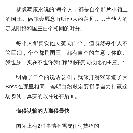
就像蔡康永说的“每个人，都是自个那片小领土
的国王。偶尔会愿意听听他人的定见……当他人的
定见刚好和国王自个相同的时分。
每个人都喜爱他人赞同自个。但既然每个人不
管巨细，个个都是国王，都有自个的主意，你朕、
我也朕，实在不也许我们都刚好赞同彼此的主意。”
明确了自个的说话意图，就像打游戏知道了大
Boss在哪里相同，会明白纷歧定要拼尽全力打赢这
场嘴仗，真实的战斗还在后面。
懂得认输的人赢得最快
国际上有2种事情不需要任何技巧的：