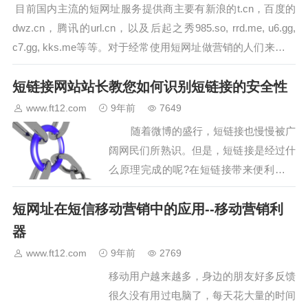
目前国内主流的短网址服务提供商主要有新浪的t.cn，百度的
dwz.cn，腾讯的url.cn，以及后起之秀985.so, rrd.me, u6.gg,
c7.gg, kks.me等等。对于经常使用短网址做营销的人们来说，
短网址服务…
短链接网站站长教您如何识别短链接的安全性
www.ft12.com
9年前
7649
随着微博的盛行，短链接也慢慢被广
阔网民们所熟识。但是，短链接是经过什
么原理完成的呢?在短链接带来便利的同
时又能否会带来隐患呢?为此，ft12平安专
短网址在短信移动营销中的应用--移动营销利
家提示用…
器
www.ft12.com
9年前
2769
移动用户越来越多，身边的朋友好多反馈
很久没有用过电脑了，每天花大量的时间