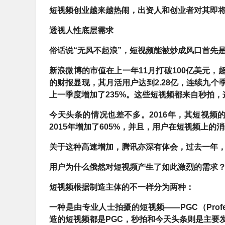
短视频创业越来越热闹，出资人和创业者对其即
透视人性底层需求
俗话说“无风不起浪”，
短视频能被炒成风口首先
新浪微博的市值在上一年11月打破100亿美元，超越
的财报显现，其月活用户达到2.28亿，连续九个
上一季度增加了235%。这些短视频都来自秒拍，
今天头条的情况也差不多。2016年，其短视频的
2015年增加了605%，并且，用户在短视频上的消
关于这种高速增加，腾讯亦深有体会，过去一年，其
用户为什么俄然对短视频产生了如此激烈的需求
短视频根据制造主体的不一样分为两种：
一种是由专业人士拍摄的短视频
——PGC（Profe
造的短视频都是PGC，秒拍和今天头条则是主要