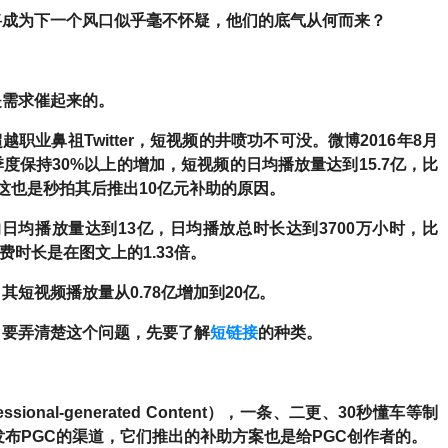
将成为下一个风口似乎毫不怀疑，他们的底气从何而来？
是需求催起来的。
职业鼻祖Twitter，短视频的井喷功不可没。微博2016年8月
季度保持30%以上的增加，短视频的日均播放量达到15.7亿，比
这也是秒拍其后推出10亿元补助的原因。
日均播放量达到13亿，日均播放总时长达到3700万小时，比
费时长是在图文上的1.33倍。
短视频播放量从0.78亿增加到20亿。
？
要弄清楚这个问题，先要了解
短链接
的种类。
ssional-generated Content），一条、二更、30秒懂车等制
发布PGC的渠道，它们推出的补助方案也是给PGC创作者的。