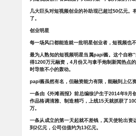
几大巨头对短视频创业的补助现已超过50亿元。
了。
创业明星
每一场风口都能造就一批明星创业者，短视频也
最为人熟知的短视频明星当属papi酱。这个自称
得1200万元融资，4月份又与拿手炮制新闻热点
时导致不小的轰动。
papi酱虽然有名，但融资能力有限，
能融到上亿
一条由《外滩画报》前总编徐沪生于2014年9月
作品格调清雅、制造精巧，上线15天就抓获了10
万。
一条从成立的第一天起就不差钱，其天使轮出资达到
到2亿元，公司估值约为13亿元。