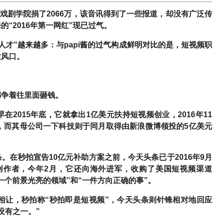
中央戏剧学院捐了2066万，该音讯得到了一些报道，却没有广泛传
“2016年第一网红”现已过气。
“人才”越来越多：与papi酱的过气构成鲜明对比的是，短视频职
业风口。
都争着往里面砸钱。
2015年底，它就拿出1亿美元扶持短视频创业，2016年11
，而其母公司一下科技则于同月取得由新浪微博领投的5亿美元
在秒拍宣告10亿元补助方案之前，今天头条已于2016年9月
创作者，今年2月，它还向海外进军，收购了美国短视频渠道
频是一个前景光亮的领域”和“一件方向正确的事”。
相让，秒拍称“秒拍即是短视频”，今天头条则针锋相对地回应
没有之一。”