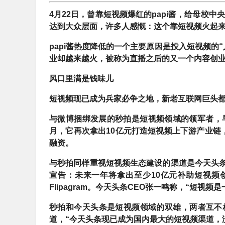
4月22日，曾靠短视频爆红的papi酱，给母校
达到大众层面，许多人感慨：这个靠短视频火起来的
papi酱热度降低的一个主要原因是投入短视频的
业却越来越火，被称为直播之后的又一个内容创
风口里满是钱味儿
短视频现已成为兵家必争之地，新老互联网巨头
与微博捆绑发展的秒拍是短视频领域的领军者，早在
月，它再次拿出10亿元打造短视频上下游产业链
融资。
与秒拍同样重视短视频生态建设的渠道是今天头条。
宣告：未来一年将拿出至少10亿元补助短视频
Flipagram。今天头条CEO张一鸣称，“短视
秒拍和今天头条是短视频领域的双雄，两者互不
道，“今天头条现已成为国内最大的短视频渠道，