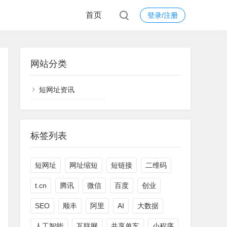
首页
登录/注册
网站分类
短网址资讯
标签列表
短网址
网址缩短
短链接
二维码
t.cn
腾讯
微信
百度
创业
SEO
顺丰
阿里
AI
大数据
人工智能
互联网
共享单车
小程序