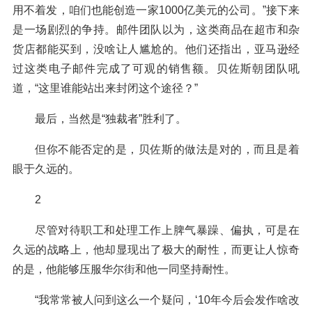
用不着发，咱们也能创造一家1000亿美元的公司。”接下来
是一场剧烈的争持。邮件团队以为，这类商品在超市和杂
货店都能买到，没啥让人尴尬的。他们还指出，亚马逊经
过这类电子邮件完成了可观的销售额。贝佐斯朝团队吼
道，“这里谁能站出来封闭这个途径？”
最后，当然是“独裁者”胜利了。
但你不能否定的是，贝佐斯的做法是对的，而且是着
眼于久远的。
2
尽管对待职工和处理工作上脾气暴躁、偏执，可是在
久远的战略上，他却显现出了极大的耐性，而更让人惊奇
的是，他能够压服华尔街和他一同坚持耐性。
“我常常被人问到这么一个疑问，‘10年今后会发作啥改