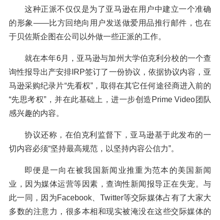
这种正派不仅仅是为了亚马逊在用户中建立一个准确
的形象——比方回绝向用户发送做爱用品推行邮件，也在
于贝佐斯企图在公司以外做一些正派的工作。
就在本年6月，亚马逊与加州大学伯克利分校的一个查
询性报导出产安排IRP签订了一份协议，依据协议内容，亚
马逊采购纪录片“先看权”，取得在其它任何途径商进入前的
“先思考权”，并在此基础上，进一步创造Prime Video团队
感兴趣的内容。
协议还称，在伯克利监督下，亚马逊基于此发布的一
切内容必须“坚持最高规范，以坚持内容公信力”。
即便是一向在被我国新闻业推重为范本的美国新闻
业，因为媒体运营等因素，查询性新闻报导正在失宠。与
此一同，因为Facebook、Twitter等交际媒体占有了大家大
多数的注意力，很多本相和现实被淹没在这些交际媒体的