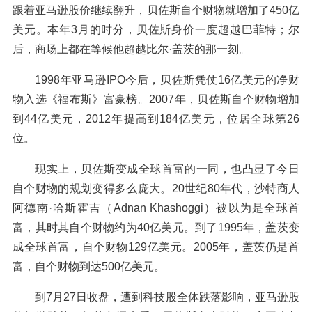
跟着亚马逊股价继续翻升，贝佐斯自个财物就增加了450亿
美元。本年3月的时分，贝佐斯身价一度超越巴菲特；尔
后，商场上都在等候他超越比尔·盖茨的那一刻。
1998年亚马逊IPO今后，贝佐斯凭仗16亿美元的净财
物入选《福布斯》富豪榜。2007年，贝佐斯自个财物增加
到44亿美元，2012年提高到184亿美元，位居全球第26
位。
现实上，贝佐斯变成全球首富的一同，也凸显了今日
自个财物的规划变得多么庞大。20世纪80年代，沙特商人
阿德南·哈斯霍吉（Adnan Khashoggi）被以为是全球首
富，其时其自个财物约为40亿美元。到了1995年，盖茨变
成全球首富，自个财物129亿美元。2005年，盖茨仍是首
富，自个财物到达500亿美元。
到7月27日收盘，遭到科技股全体跌落影响，亚马逊股