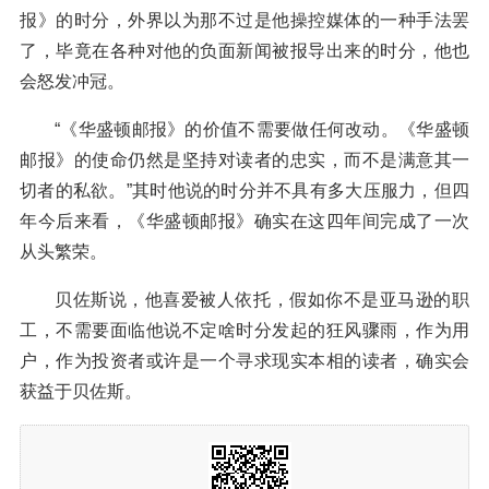
报》的时分，外界以为那不过是他操控媒体的一种手法罢
了，毕竟在各种对他的负面新闻被报导出来的时分，他也
会怒发冲冠。
“《华盛顿邮报》的价值不需要做任何改动。《华盛顿
邮报》的使命仍然是坚持对读者的忠实，而不是满意其一
切者的私欲。”其时他说的时分并不具有多大压服力，但四
年今后来看，《华盛顿邮报》确实在这四年间完成了一次
从头繁荣。
贝佐斯说，他喜爱被人依托，假如你不是亚马逊的职
工，不需要面临他说不定啥时分发起的狂风骤雨，作为用
户，作为投资者或许是一个寻求现实本相的读者，确实会
获益于贝佐斯。