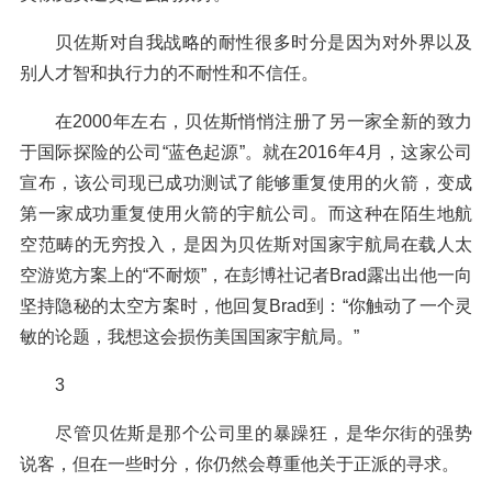
贝佐斯对自我战略的耐性很多时分是因为对外界以及
别人才智和执行力的不耐性和不信任。
在2000年左右，贝佐斯悄悄注册了另一家全新的致力
于国际探险的公司“蓝色起源”。就在2016年4月，这家公司
宣布，该公司现已成功测试了能够重复使用的火箭，变成
第一家成功重复使用火箭的宇航公司。而这种在陌生地航
空范畴的无穷投入，是因为贝佐斯对国家宇航局在载人太
空游览方案上的“不耐烦”，在彭博社记者Brad露出出他一向
坚持隐秘的太空方案时，他回复Brad到：“你触动了一个灵
敏的论题，我想这会损伤美国国家宇航局。”
3
尽管贝佐斯是那个公司里的暴躁狂，是华尔街的强势
说客，但在一些时分，你仍然会尊重他关于正派的寻求。