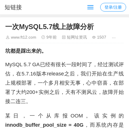
短链接
登录/注册
一次MySQL5.7线上故障分析
www.ft12.com
9年前
短网址资讯
1507
坑都是踩出来的。
MySQL 5.7 GA已经有很长一段时间了，经过测试评
估，在5.7.16版本release之后，我们开始在生产线
上规模部署，一个多月相安无事，心中窃喜，在部
署了大约200+实例之后，天有不测风云，故障开始
接二连三。
某日，一个从库报OOM。该实例的
innodb_buffer_pool_size = 40G
，而系统内存是