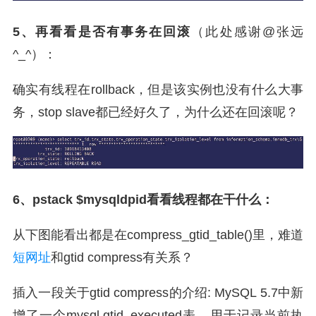
5、再看看是否有事务在回滚
（此处感谢@张远
^_^）：
确实有线程在rollback，但是该实例也没有什么大事
务，stop slave都已经好久了，为什么还在回滚呢？
6、pstack $mysqldpid看看线程都在干什么：
从下图能看出都是在compress_gtid_table()里，难道
短网址
和gtid compress有关系？
插入一段关于gtid compress的介绍: MySQL 5.7中新
增了一个mysql.gtid_executed表，用于记录当前执