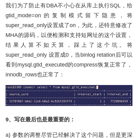
我们为了防止有DBA不小心在从库上执行SQL，给
gtid_mode=on的复制模式留下隐患，将
super_read_only设置成了on，为此，还特意修改了
MHA的源码，以便检测和支持短网址的这个设置，
结果人算不如天算，踩上了这个坑。将
super_read_only 设置成0，当binlog retation后可以
看到mysql.gtid_executed的compress恢复正常了，
innodb_rows也正常了：
9、写在最后也是最重要的：
a) 参数的调整尽管已经解决了这个问题，但是更深