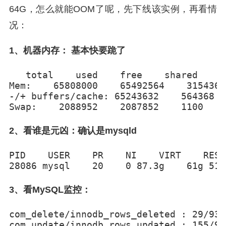
64G，怎么就能OOM了呢，先下线该实例，再看情
况：
1、机器内存： 基本快要跪了
   total    used    free    shared    b
Mem:    65808000    65492564    315436 
-/+ buffers/cache: 65243632    564368

Swap:    2088952    2087852    1100
2、看谁是元凶：确认是mysqld
PID    USER    PR    NI    VIRT    RES 
28086 mysql    20    0 87.3g    61g 519
3、看MySQL监控：
com_delete/innodb_rows_deleted : 29/9340
com_update/innodb_rows_updated : 155/974