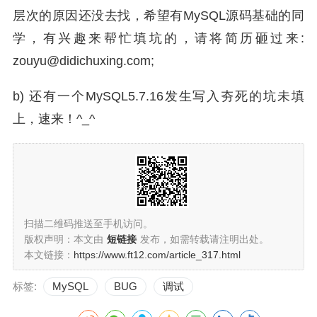
层次的原因还没去找，希望有MySQL源码基础的同
学，有兴趣来帮忙填坑的，请将简历砸过来:
zouyu@didichuxing.com;
b) 还有一个MySQL5.7.16发生写入夯死的坑未填
上，速来！^_^
扫描二维码推送至手机访问。
版权声明：本文由
短链接
发布，如需转载请注明出处。
本文链接：
https://www.ft12.com/article_317.html
标签:
MySQL
BUG
调试