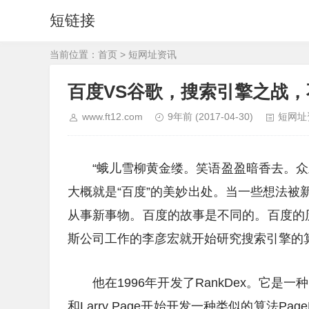
短链接
当前位置：
首页
>
短网址资讯
百度VS谷歌，搜索引擎之战
www.ft12.com
9年前
(2017-04-30)
短网址
“蛾儿雪柳黄金缕。笑语盈盈暗香去。
大概就是“百度”的美妙出处。当一些想法
从事新事物。百度的故事是不同的。百度的历
斯公司工作的李彦宏就开始研究搜索引擎的
他在1996年开发了RankDex。它是一
和Larry Page开始开发一种类似的算法Page