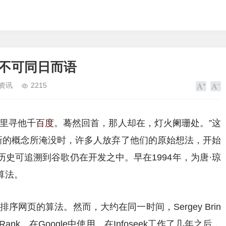
，不可同日而语
资讯
2215
众里寻他千
百度
。蓦然回首，那人却在，灯火阑珊处。”这
被新的概念所淹没时，许多人放弃了他们的原始想法，开始
史可追溯到谷歌仍在开发之中。早在1994年，为唐·琼
算法。
种排序网页的算法。然而，大约在同一时间，Sergey Brin
Rank，在Google中使用。在Infoseek工作了几年之后，