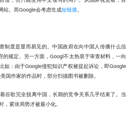
百度，但只能使用中文读写的用户。从国际视觉看，百
站。而Google会考虑生成
短链接
。
查制度是显而易见的。中国政府在向中国人传播什么信
的规定。另一方面，Googl不太热衷于审查材料，一向
如：由于Google侵犯知识产权被提起诉讼，即Google
以及一些美国作家的作品时，部分扫描图书被删除。
。随着谷歌完全脱离中国，长期的竞争关系几乎结束了。当
照时，紧张局势才被最小化。