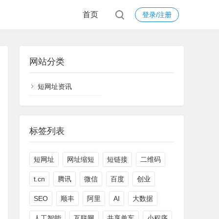
首页
登录/注册
网站分类
短网址资讯
标签列表
短网址
网址缩短
短链接
二维码
t.cn
腾讯
微信
百度
创业
SEO
顺丰
阿里
AI
大数据
人工智能
互联网
共享单车
小程序