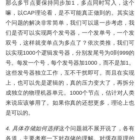
那么多节点要保持同步加1，多点同时写入，这个
嘛，以CAP理论看，是不可能真正做到的。其实这
个问题的解决非常简单，我们可以退一步考虑，我
们是否可以实现两个发号器，一个发单号，一个发
双号，这样就变单点为多点了？依次类推，我们可
以实现1000个逻辑发号器，分别发尾号为0到999的
号。每发一个号，每个发号器加1000，而不是加1。
这些发号器独立工作，互不干扰即可。而且在实现
上，也可以先是逻辑的，真的压力变大了，再拆分
成独立的物理机器单元。1000个节点，估计对人类
来说应该够用了。如果你真的还想更多，理论上也
是可以的。
4. 具体存储如何选择
这个问题就不展开说了，各有
各道，主要考察一下对存储的理解。对缓存原理的