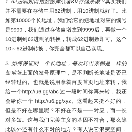
1. 62进制如何用数据库或者KV存储来做？
其实我们
并不需要在存储中用62进制，用10进制就好了。比
如第10000个长地址，我们给它的短地址对应的编号
是9999，我们通过存储自增拿到9999后，再做一个
10进制到62进制的转换，转成62进制数即可。这个
10～62进制转换，你完全都可以自己实现。
2. 如何保证同一个长地址，每次转出来都是一样的
短地址
上面的发号原理中，是不判断长地址是否已
经转过的。也就是说用拿着百度首页地址来转，我
给一个
http://
u6.gg/abc
过一段时间你再来转，我还
会给你一个
http://
u6.gg/xyz
。这看起来挺不好的，
但是不好在哪里呢？不好在不是一一对应，而一长
对多短。这与我们完美主义的基因不符合，那么除
此以外还有什么不对的地方？有人说它浪费空间，