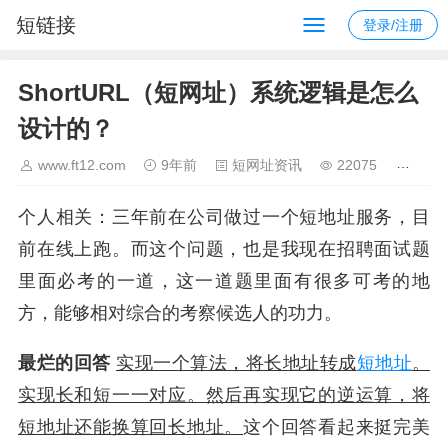
短链接
登录/注册
ShortURL（短网址）系统逻辑是怎么
设计的？
www.ft12.com
9年前
短网址资讯
22075
个人相关：三年前在公司做过一个短地址服务，目
前在线上跑。而这个问题，也是我现在招聘面试题
里面必考的一道，这一道题里面有很多可考的地
方，能够相对综合的考察候选人的功力。
最烂的回答
实现一个算法，将长地址转成
短地址
。
实现长和短一一对应。然后再实现它的逆运算，将
短地址还能换算回长地址。
这个回答看起来挺完美