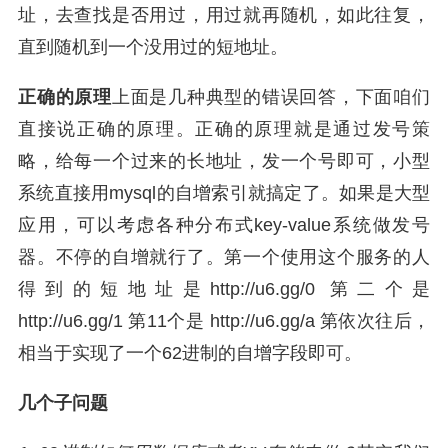
址，去查找是否用过，用过就再随机，如此往复，
直到随机到一个没用过的短地址。
正确的原理
上面是几种典型的错误回答，下面咱们
直接说正确的原理。正确的原理就是通过发号策
略，给每一个过来的长地址，发一个号即可，小型
系统直接用mysql的自增索引就搞定了。如果是大型
应用，可以考虑各种分布式key-value系统做发号
器。不停的自增就行了。第一个使用这个服务的人
得到的短地址是
http://u6.gg
/0
第二个是
http://
u6.gg/1
第11个是
http://
u6.gg/a
第依次往后，
相当于实现了一个62进制的自增字段即可。
几个子问题