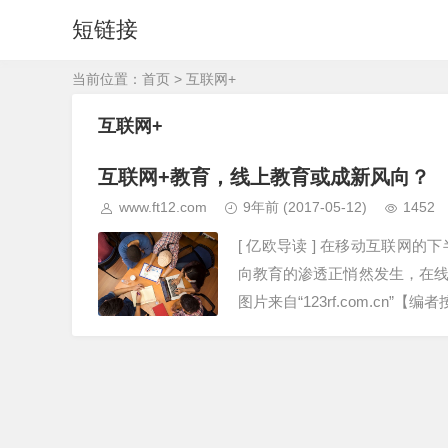
短链接
当前位置：
首页
> 互联网+
互联网+
互联网+教育，线上教育或成新风向？
www.ft12.com
9年前
(2017-05-12)
1452
[ 亿欧导读 ] 在移动互联
向教育的渗透正悄然发生，在
图片来自“123rf.com.cn”【