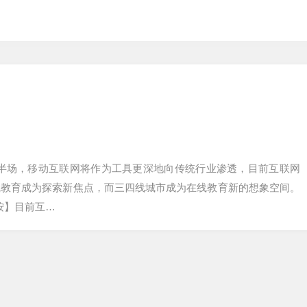
网的下半场，移动互联网将作为工具更深地向传统行业渗透，目前互联网
线教育成为探索新焦点，而三四线城市成为在线教育新的想象空间。
编者按】目前互…