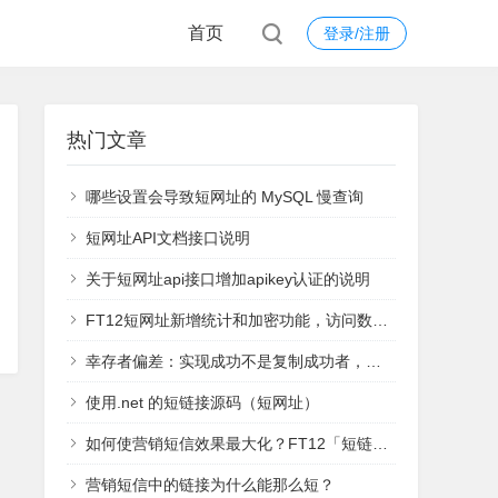
首页
登录/注册
热门文章
哪些设置会导致短网址的 MySQL 慢查询
短网址API文档接口说明
关于短网址api接口增加apikey认证的说明
FT12短网址新增统计和加密功能，访问数据实时查看
幸存者偏差：实现成功不是复制成功者，而是学习失败者
使用.net 的短链接源码（短网址）
如何使营销短信效果最大化？FT12「短链接」统计功能来支招
营销短信中的链接为什么能那么短？