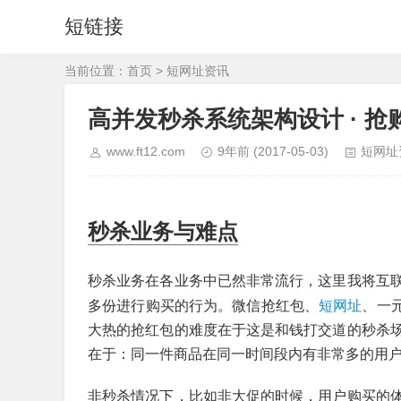
短链接
当前位置：
首页
>
短网址资讯
高并发秒杀系统架构设计 · 
www.ft12.com
9年前
(2017-05-03)
短网址
秒杀
业务与难点
秒杀业务在各业务中已然非常流行，这里我将互
多份进行购买的行为。微信抢红包、
短网址
、一
大热的抢红包的难度在于这是和钱打交道的秒杀
在于：同一件商品在同一时间段内有非常多的用
非秒杀情况下，比如非大促的时候，用户购买的