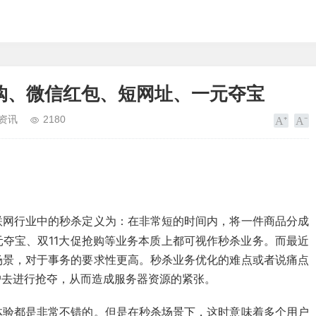
抢购、微信红包、短网址、一元夺宝
资讯
2180
联网行业中的秒杀定义为：在非常短的时间内，将一件商品分成
元夺宝
、双11大促抢购
等业务本质上都可视作秒杀业务。而最近
场景，对于事务的要求性更高。秒杀业务优化的难点或者说痛点
户去进行抢夺，从而造成服务器资源的紧张。
体验都是非常不错的。但是在秒杀场景下，这时意味着多个用户