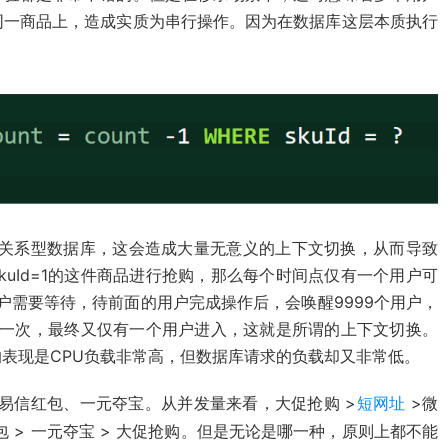
同一商品上，造成实质为串行操作。因为在数据库这层本质执行
是其他关系型数据库，这会造成大量无意义的上下文切换，从而导致
skuId=1的这件商品进行抢购，那么每个时间点仅有一个用户可
户需要等待，待前面的用户完成操作后，会唤醒9999个用户，
夺一次，最终又仅有一个用户进入，这就是所谓的上下文切换。
表现是CPU负载非常高，但数据库请求的负载却又非常低。
易信红包、一元夺宝。从并发量来看，大促抢购 >
短网址
>
微
 > 一元夺宝 > 大促抢购。但是无论是哪一种，原则上都不能