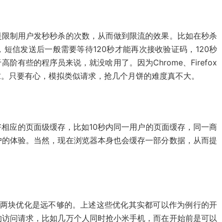
是限制用户发秒秒杀的次数，从而做到限流的效果。比如在秒杀
短信发送后一般需要等待120秒才能再次接收验证码，120秒
有些的程序员来说，就没啥用了。因为Chrome、Firefox
的请求。只要有心，模拟类似请求，抢几个月饼的难度真不大。
相应的页面级缓存，比如10秒内同一用户的页面缓存，同一商
户的体验。当然，现在浏览器本身也会缓存一部分数据，从而提
好前两块优化是远不够的。上述这些优化其实都可以作为例行的开
的访问请求，比如几万个人同时抢小米手机，而在开始前是可以