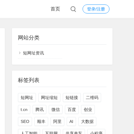
首页
登录/注册
网站分类
短网址资讯
标签列表
短网址
网址缩短
短链接
二维码
t.cn
腾讯
微信
百度
创业
SEO
顺丰
阿里
AI
大数据
人工智能
互联网
共享单车
小程序