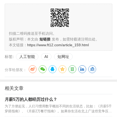
扫描二维码推送至手机访问。
版权声明：本文由
短链接
发布，如需转载请注明出处。
本文链接：
https://www.ft12.com/article_159.html
标签:
人工智能
AI
短网址
分享给朋友：
相关文章
月薪5万的人都经历过什么？
为了方便起见，人们习惯用数字概括不同的生活状态，比如：《月薪5千
穿搭指南》、《月薪2万餐厅指南》。如果你生活在北上广这些竞争压力
较大的城市，会发现这类流行的指南所覆盖的人群，大多对自己的薪资