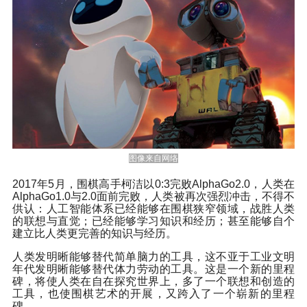
图像来自网络
2017年5月，围棋高手柯洁以0:3完败AlphaGo2.0，人类在
AlphaGo1.0与2.0面前完败，人类被再次强烈冲击，不得不
供认：人工智能体系已经能够在围棋狭窄领域，战胜人类
的联想与直觉；已经能够学习知识和经历；甚至能够自个
建立比人类更完善的知识与经历。
人类发明晰能够替代简单脑力的工具，这不亚于工业文明
年代发明晰能够替代体力劳动的工具。这是一个新的里程
碑，将使人类在自在探究世界上，多了一个联想和创造的
工具，也使围棋艺术的开展，又跨入了一个崭新的里程
碑。