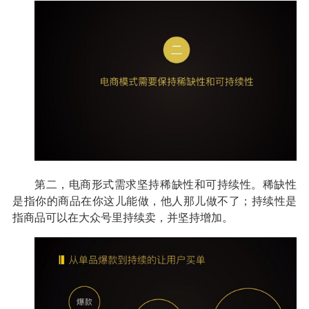
第二，电商形式需求坚持稀缺性和可持续性。稀缺性
是指你的商品在你这儿能做，他人那儿做不了；持续性是
指商品可以在大众号里持续卖，并坚持增加。