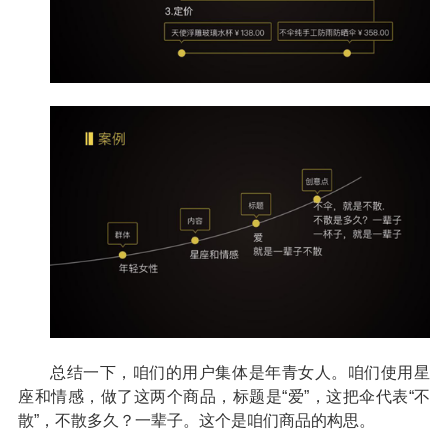
总结一下，咱们的用户集体是年青女人。咱们使用星
座和情感，做了这两个商品，标题是“爱”，这把伞代表“不
散”，不散多久？一辈子。这个是咱们商品的构思。