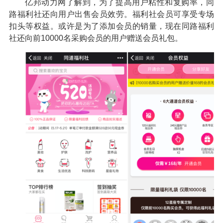
亿邦动力网了解到，为了提高用户粘性和复购率，同
路福利社还向用户出售会员效劳。福利社会员可享受专场
扣头等权益。或许是为了添加会员的销量，现在同路福利
社还向前10000名采购会员的用户赠送会员礼包。