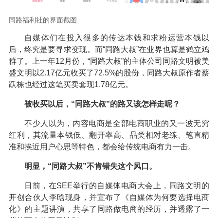
同路福利社的界面截图
自媒体们在投入很多的传达本钱和求粉运营本钱以
后，终究是要寻求变现。而“同路大叔”在业界也算是鹤立鸡
群了。上一年12月份，“同路大叔”的主体公司同路文明被美
盛文明以2.17亿元收买了72.5%的股份，同路大叔原作者蔡
跃栋也经过这笔买卖套现1.78亿元。
被收买以后，“同路大叔”的路又该怎样走呢？
不少人以为，内容电商是全部电商职业的又一波无穷
红利，其流量本钱低、翻开率高、品类相对老练、笔直精
准和挨近用户心思等特色，都会给传统电商有力一击。
明显，“同路大叔”不肯错失这个风口。
日前，在SEE举行的自媒体电商大会上，同路文明的
开创合伙人李晗现身，并宣布了《自媒体为何要选择电商
化》的主题讲演，共享了同路做电商的经历，并透露了一