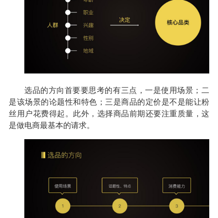
选品的方向首要要思考的有三点，一是使用场景；二
是该场景的论题性和特色；三是商品的定价是不是能让粉
丝用户花费得起。此外，选择商品前期还要注重质量，这
是做电商最基本的请求。