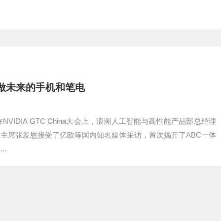
做未来的手机和笔电
午，在NVIDIA GTC China大会上，浪潮人工智能与高性能产品部总经理
主席张发恩接受了亿欧等国内知名媒体采访，首次揭开了ABC一体
…