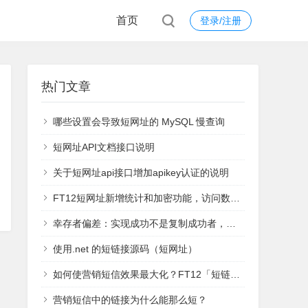
首页
登录/注册
热门文章
哪些设置会导致短网址的 MySQL 慢查询
短网址API文档接口说明
关于短网址api接口增加apikey认证的说明
FT12短网址新增统计和加密功能，访问数据实时查看
幸存者偏差：实现成功不是复制成功者，而是学习失败者
使用.net 的短链接源码（短网址）
如何使营销短信效果最大化？FT12「短链接」统计功能来支招
营销短信中的链接为什么能那么短？