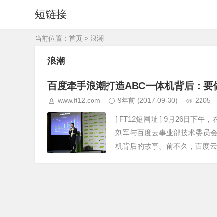
短链接
当前位置：
首页
> 浪潮
浪潮
百度牵手浪潮打造ABC一体机背后：要
www.ft12.com
9年前
(2017-09-30)
2205
[ FT12短网址 ] 9月26日下
刘军与百度云事业部技术委员会
机背后的故事。前不久，百度云