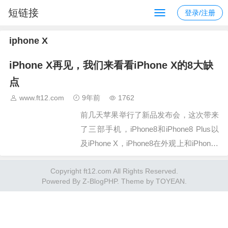
短链接
登录/注册
iphone X
iPhone X再见，我们来看看iPhone X的8大缺
点
www.ft12.com
9年前
1762
前几天苹果举行了新品发布会，这次带来
了三部手机，iPhone8和iPhone8 Plus以
及iPhone X，iPhone8在外观上和iPhone7
的一样的，不同的是使用了玻璃材质。当
Copyright ft12.com All Rights Reserved.
然，不可否认，作为苹果iPhone十周年的
Powered By
Z-BlogPHP
. Theme by
TOYEAN
.
纪念款机型，i…