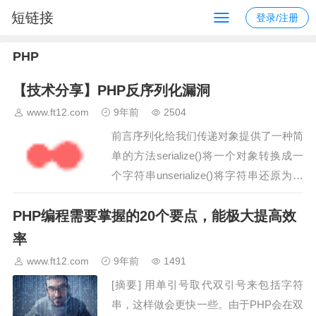
短链接
登录/注册
PHP
【技术分享】PHP反序列化漏洞
www.ft12.com
9年前
2504
前言序列化给我们传递对象提供了一种简
单的方法serialize()将一个对象转换成一
个字符串unserialize()将字符串还原为一
个对象。此类函数的使用本身没有危害，
PHP编程需要掌握的20个要点，能极大提高效
但是传入反序列化函数的字符串用户可控
的时候就会存在漏洞——PHP对象注…
率
www.ft12.com
9年前
1491
[摘要] 用单引号取代双引号来包括字符
串，这样做会更快一些。由于PHP会在双