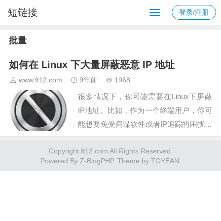
短链接
登录/注册
批量
如何在 Linux 下大量屏蔽恶意 IP 地址
www.ft12.com
9年前
1968
很多情况下，你可能需要在Linux下屏蔽
IP地址。比如，作为一个终端用户，你可
能想要免受间谍软件或者IP追踪的困扰。
或者当你在运行P2P软件时。你可能想要
Copyright ft12.com All Rights Reserved.
过滤反P2P活动的网络链接。如果你是一
Powered By
Z-BlogPHP
. Theme by
TOYEAN
.
名系统管理员，你可能想要禁止垃圾IP地
址访问你们…