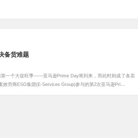
解决备货难题
第一个大促旺季——亚马逊Prime Day将到来，而此时则成了各卖
G集团(E-Services Group)参与的第2次亚马逊Pri…