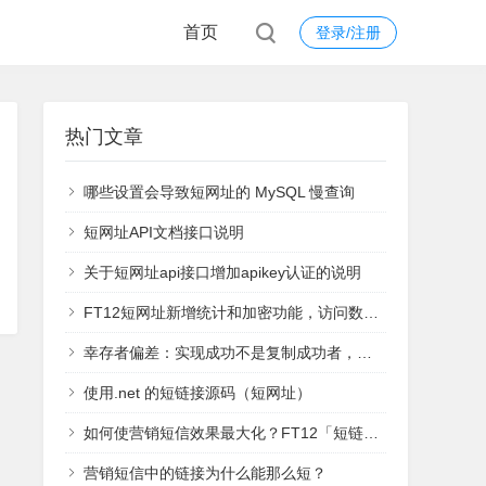
首页
登录/注册
热门文章
哪些设置会导致短网址的 MySQL 慢查询
短网址API文档接口说明
关于短网址api接口增加apikey认证的说明
FT12短网址新增统计和加密功能，访问数据实时查看
幸存者偏差：实现成功不是复制成功者，而是学习失败者
使用.net 的短链接源码（短网址）
如何使营销短信效果最大化？FT12「短链接」统计功能来支招
营销短信中的链接为什么能那么短？