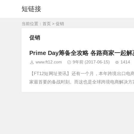
短链接
当前位置：
首页
> 促销
促销
Prime Day筹备全攻略 各路商家一起
www.ft12.com
9年前
(2017-06-15)
1414
【FT12短网址资讯】还有一个月，本年跨境出口电商
家最首要的备战时刻。而这也是全球跨境电商解决方案效劳商ES