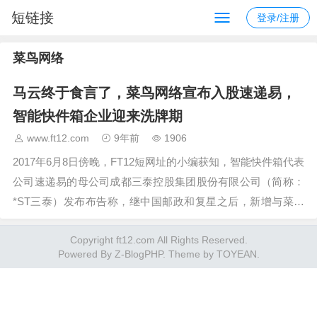
短链接
登录/注册
菜鸟网络
马云终于食言了，菜鸟网络宣布入股速递易，
智能快件箱企业迎来洗牌期
www.ft12.com
9年前
1906
2017年6月8日傍晚，FT12短网址的小编获知，智能快件箱代表
公司速递易的母公司成都三泰控股集团股份有限公司（简称：
*ST三泰）发布布告称，继中国邮政和复星之后，新增与菜鸟
签订开端协作意向书。*ST三泰同时表明，此本买卖触及全资
Copyright ft12.com All Rights Reserved.
子公司成都…
Powered By
Z-BlogPHP
. Theme by
TOYEAN
.