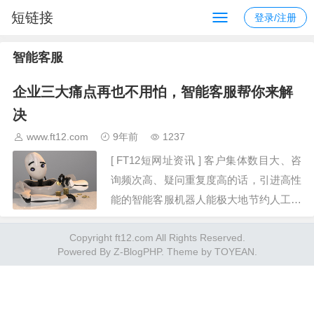
短链接
登录/注册
智能客服
企业三大痛点再也不用怕，智能客服帮你来解
决
www.ft12.com
9年前
1237
[ FT12短网址资讯 ] 客户集体数目大、咨
询频次高、疑问重复度高的话，引进高性
能的智能客服机器人能极大地节约人工本
钱；社会开展到今日，挑选的极大丰富，
Copyright ft12.com All Rights Reserved.
让用户已习惯于享用各种便当，想得到就
Powered By
Z-BlogPHP
. Theme by
TOYEAN
.
要立刻得到，智能客服契合了这一…