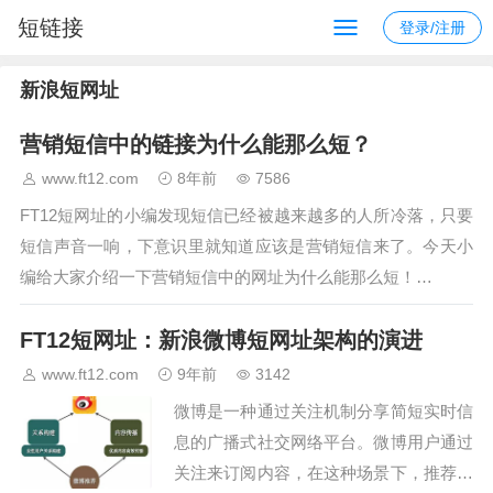
短链接
登录/注册
新浪短网址
营销短信中的链接为什么能那么短？
www.ft12.com
8年前
7586
FT12短网址的小编发现短信已经被越来越多的人所冷落，只要
短信声音一响，下意识里就知道应该是营销短信来了。今天小
编给大家介绍一下营销短信中的网址为什么能那么短！…
FT12短网址：新浪微博短网址架构的演进
www.ft12.com
9年前
3142
微博是一种通过关注机制分享简短实时信
息的广播式社交网络平台。微博用户通过
关注来订阅内容，在这种场景下，推荐系