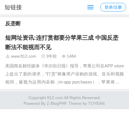
短链接
登录/注册
反垄断
短网址资讯:连打赏都要分苹果三成 中国反垄
断法不能视而不见
www.ft12.com
9年前
1484
美国闻名财经媒体《华尔街日报》报导，苹果公司在APP store
上提出了新的请求，“打赏”将像用户采购的游戏、音乐和视频
相同，被视为运用内采购（in-app purchases），苹果将从中
取得30%的分红。为了保证方针…
Copyright ft12.com All Rights Reserved.
Powered By
Z-BlogPHP
. Theme by
TOYEAN
.