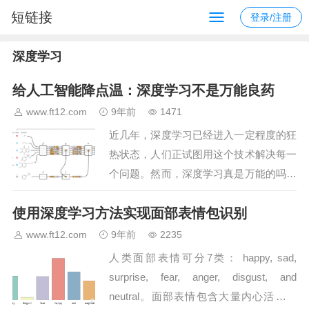
短链接
登录/注册
深度学习
给人工智能降点温：深度学习不是万能良药
www.ft12.com
9年前
1471
近几年，深度学习已经进入一定程度的狂
热状态，人们正试图用这个技术解决每一
个问题。然而，深度学习真是万能的吗？
阅读此文后，你便能够从深层理解为什么
使用深度学习方法实现面部表情包识别
深度学习并不是想象的那般“神话”了。…
www.ft12.com
9年前
2235
人类面部表情可分7类： happy, sad,
surprise, fear, anger, disgust, and
neutral。面部表情包含大量内心活动信